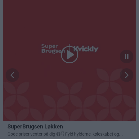
Annonceret indhold