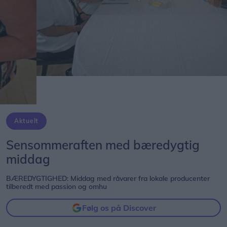
Aktuelt
Sensommeraften med bæredygtig
middag
BÆREDYGTIGHED: Middag med råvarer fra lokale producenter
tilberedt med passion og omhu
Følg os på Discover
01. september 2020 kl. 10.46
Som et led i Bæredygtighedsfestivalen i