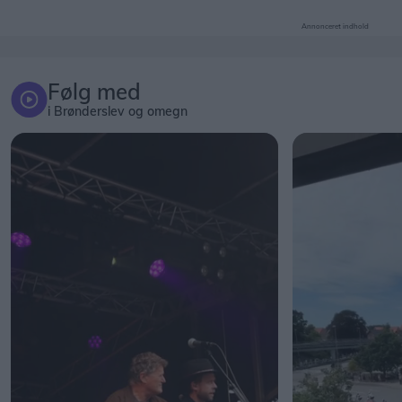
Følg med
i Brønderslev og omegn