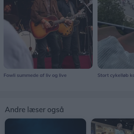
Fowli summede af liv og live
Stort cykelløb k
Andre læser også