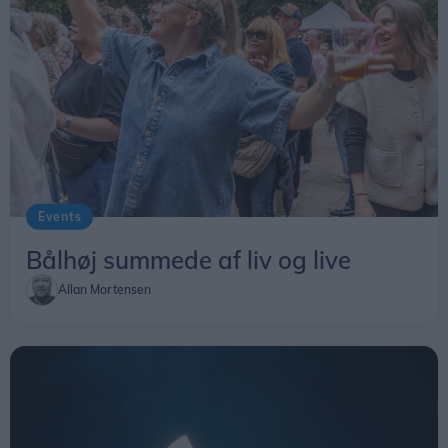
Events
Bålhøj summede af liv og live
Allan Mortensen