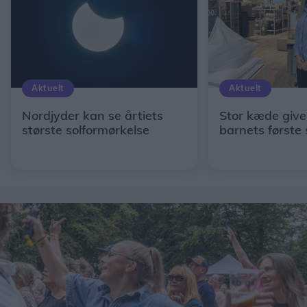
Aktuelt
Aktuelt
Nordjyder kan se årtiets
Stor kæde giver
største solformørkelse
barnets første