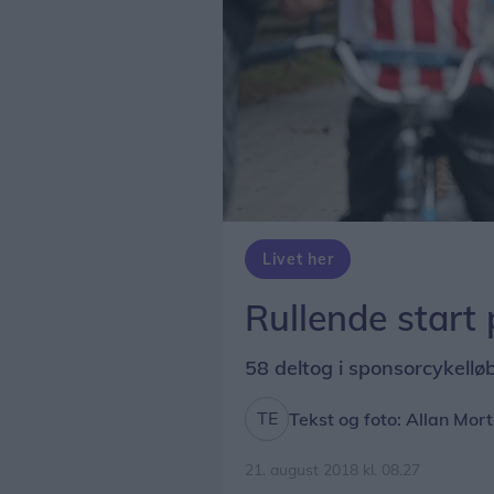
Livet her
Rullende start
58 deltog i sponsorcykellø
Tekst og foto: Allan Mor
21. august 2018 kl. 08.27