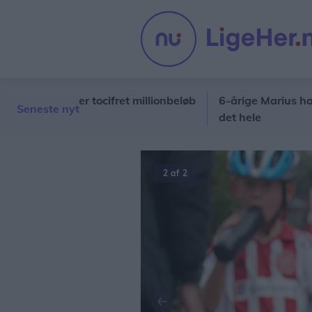
b mangler tocifret millionbeløb
6-årige Marius har sin e
Seneste nyt
det hele
2 af 2
Forrige