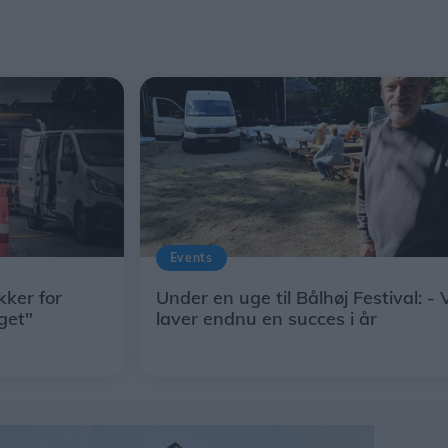
Events
kker for
Under en uge til Bålhøj Festival: - 
get"
laver endnu en succes i år