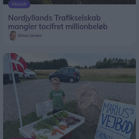
Aktuelt
Nordjyllands Trafikselskab
mangler tocifret millionbeløb
Simon Jensen