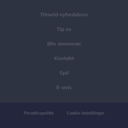
Tilmeld nyhedsbrev
Tip os
Bliv annoncør
Kontakt
Spil
E-avis
Privatlivspolitik
Cookie-indstillinger