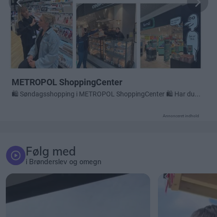
Annonceret indhold
Følg med
i Brønderslev og omegn