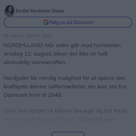
Emilie Nesheim Shaw
Følg os på Discover
08. august 2026 kl. 14.00
NORDJYLLAND: Når solen går mod horisonten
onsdag 12. august, bliver det ikke en helt
almindelig sommeraften.
Nordjyder får nemlig mulighed for at opleve den
kraftigste delvise solformørkelse, der kan ses fra
Danmark frem til 2048.
Over hele landet vil Månen bevæge sig ind foran
Solen, og afhængigt af hvor i Danmark man
befinder sig, vil op mod 86 procent af Solens skive