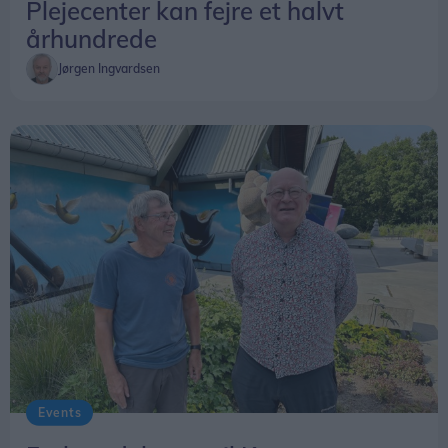
Plejecenter kan fejre et halvt
århundrede
Jørgen Ingvardsen
Events