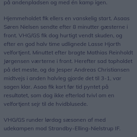
på andenpladsen og med én kamp igen.
Hjemmeholdet fik ellers en vanskelig start. Asaas
Søren Nielsen sendte efter 8 minutter gæsterne i
front. VHG/GS fik dog hurtigt vendt skuden, og
efter en god halv time udlignede Lasse Hjorth
velfortjent. Minuttet efter bragte Mathias Reinholdt
Jørgensen værterne i front. Herefter sad topholdet
på det meste, og da Jesper Andreas Christiansen
midtvejs i anden halvleg gjorde det til 3-1, var
sagen klar. Asaa fik kort før tid pyntet på
resultatet, som dog ikke efterlod tvivl om en
velfortjent sejr til de hvidblusede.
VHG/GS runder lørdag sæsonen af med
udekampen mod Strandby-Elling-Nielstrup IF.