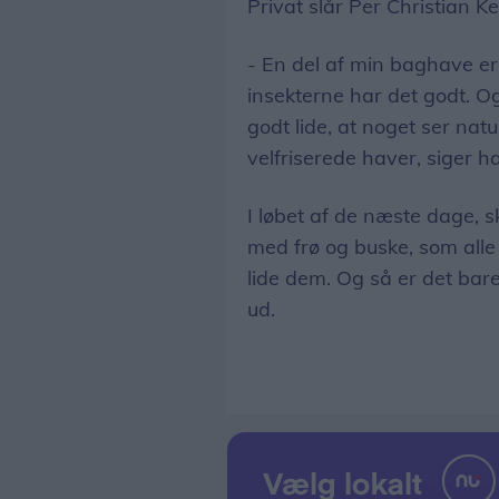
Privat slår Per Christian Ke
- En del af min baghave er
insekterne har det godt. Og
godt lide, at noget ser natur
velfriserede haver, siger h
I løbet af de næste dage, s
med frø og buske, som alle
lide dem. Og så er det bare
ud.