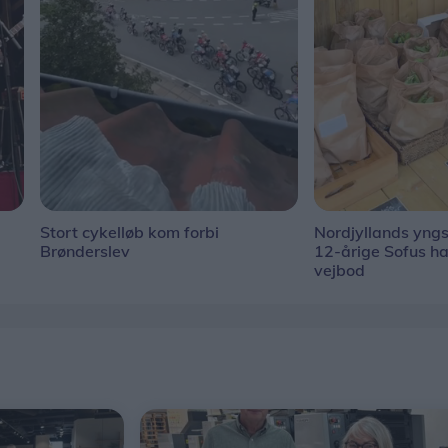
Stort cykelløb kom forbi
Nordjyllands yng
Brønderslev
12-årige Sofus ha
vejbod