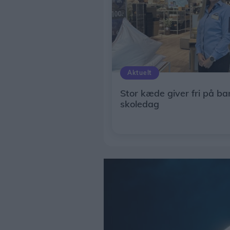
Aktuelt
Stor kæde giver fri på ba
skoledag