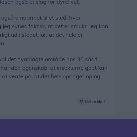
ldsen også et slag for dyrelivet.
 også omdannet til et sted, hvor
 jeg synes faktisk, at det er smukt. Jeg kan
ligt ud i stedet for, at det hele er
an.
kal det nyanlagte område hos 3F sås til
 har den egenskab, at insekterne godt kan
 at vente på, at det hele springer op og
Del artikel