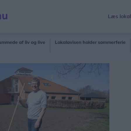
Læs loka
 af liv og live
Lokalavisen holder sommerferie
Nord