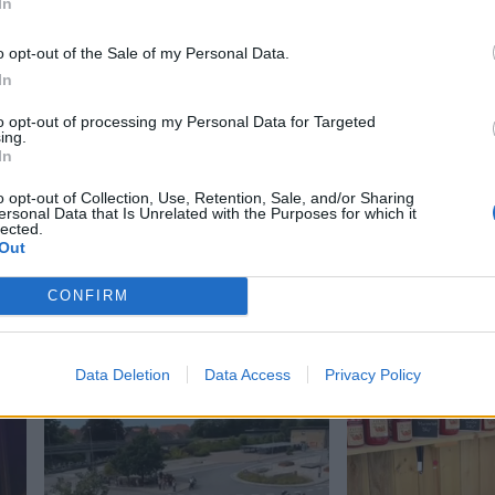
In
o opt-out of the Sale of my Personal Data.
In
to opt-out of processing my Personal Data for Targeted
ing.
In
o opt-out of Collection, Use, Retention, Sale, and/or Sharing
ersonal Data that Is Unrelated with the Purposes for which it
lected.
Out
CONFIRM
Data Deletion
Data Access
Privacy Policy