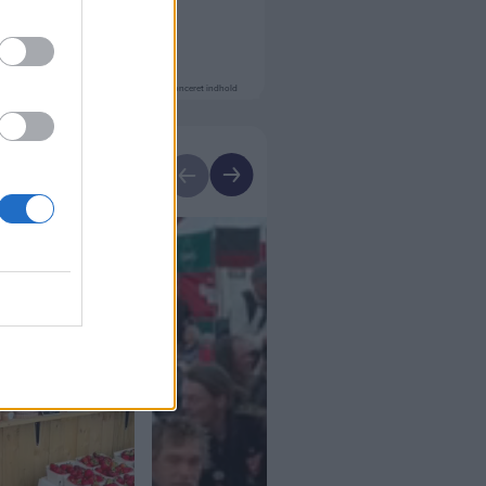
Annonceret indhold