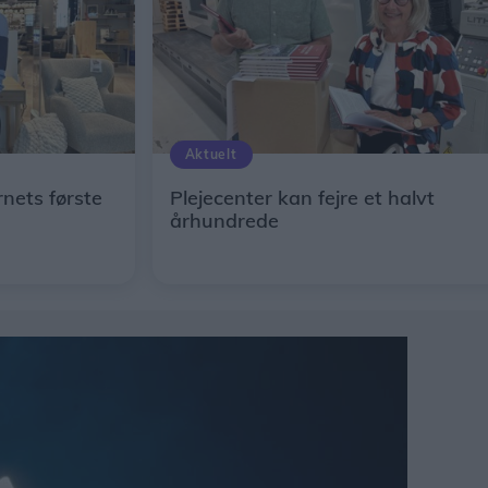
Aktuelt
rnets første
Plejecenter kan fejre et halvt
århundrede