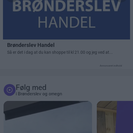
Annonceret indhold
Følg med
i Brønderslev og omegn