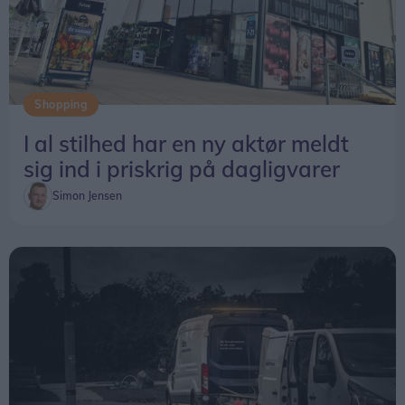
Shopping
I al stilhed har en ny aktør meldt
sig ind i priskrig på dagligvarer
Simon Jensen