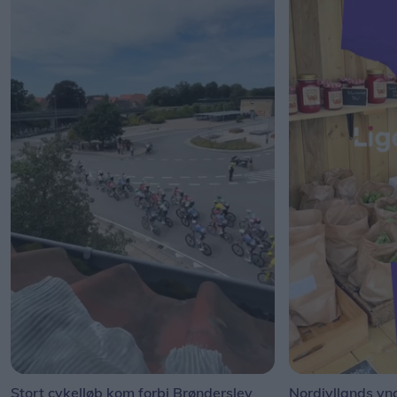
Stort cykelløb kom forbi Brønderslev
Nordjyllands y