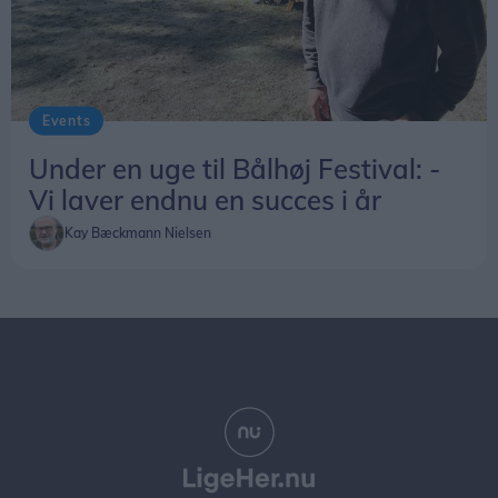
Events
Under en uge til Bålhøj Festival: -
Vi laver endnu en succes i år
Kay Bæckmann Nielsen