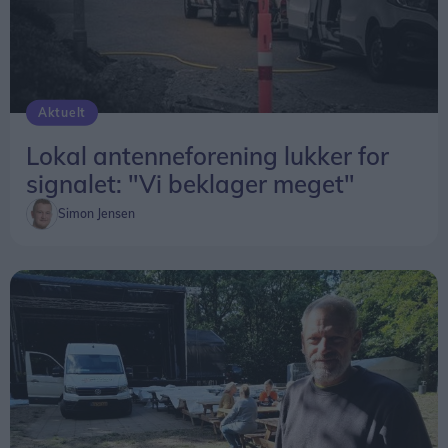
Aktuelt
Lokal antenneforening lukker for
signalet: "Vi beklager meget"
Simon Jensen