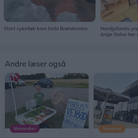
Stort cykelløb kom forbi Brønderslev
Nordjyllands y
årige Sofus har
Andre læser også
Mennesker
Shopping