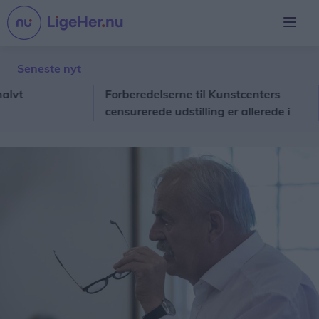
Seneste nyt
Forberedelserne til Kunstcenters
Lok
censurerede udstilling er allerede i
gang