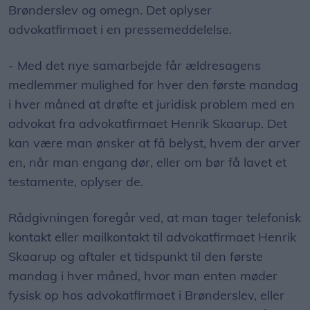
Brønderslev og omegn. Det oplyser
advokatfirmaet i en pressemeddelelse.
- Med det nye samarbejde får ældresagens
medlemmer mulighed for hver den første mandag
i hver måned at drøfte et juridisk problem med en
advokat fra advokatfirmaet Henrik Skaarup. Det
kan være man ønsker at få belyst, hvem der arver
en, når man engang dør, eller om bør få lavet et
testamente, oplyser de.
Rådgivningen foregår ved, at man tager telefonisk
kontakt eller mailkontakt til advokatfirmaet Henrik
Skaarup og aftaler et tidspunkt til den første
mandag i hver måned, hvor man enten møder
fysisk op hos advokatfirmaet i Brønderslev, eller