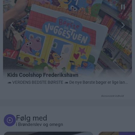
Annonceret indhold
Følg med
i Brønderslev og omegn