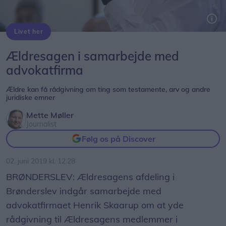
Livet her
Ældresagen i samarbejde med
advokatfirma
Ældre kan få rådgivning om ting som testamente, arv og andre
juridiske emner
Mette Møller
Journalist
Følg os på Discover
02. juni 2019 kl. 12.28
BRØNDERSLEV: Ældresagens afdeling i
Brønderslev indgår samarbejde med
advokatfirmaet Henrik Skaarup om at yde
rådgivning til Ældresagens medlemmer i