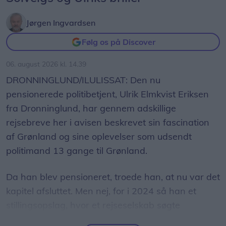
Jørgen Ingvardsen
Følg os på Discover
06. august 2026 kl. 14.39
DRONNINGLUND/ILULISSAT: Den nu
pensionerede politibetjent, Ulrik Elmkvist Eriksen
fra Dronninglund, har gennem adskillige
rejsebreve her i avisen beskrevet sin fascination
af Grønland og sine oplevelser som udsendt
politimand 13 gange til Grønland.
Da han blev pensioneret, troede han, at nu var det
kapitel afsluttet. Men nej, for i 2024 så han et
stillingsopslag, hvor et rejseselskab søgte
medarbejdere til den kommende sommer i