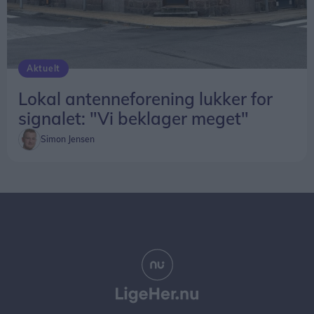
Aktuelt
Lokal antenneforening lukker for
signalet: "Vi beklager meget"
Simon Jensen