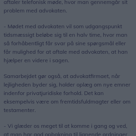
aftaler telefonisk møde, hvor man gennemgår sit
problem med advokaten.
- Mødet med advokaten vil som udgangspunkt
tidsmæssigt beløbe sig til en halv time, hvor man
så forhåbentligt får svar på sine spørgsmål eller
får mulighed for at aftale med advokaten, at han
hjælper en videre i sagen.
Samarbejdet gør også, at advokatfirmaet, når
lejligheden byder sig, holder oplæg om nye emner
indenfor privatjuridiske forhold. Det kan
eksempelvis være om fremtidsfuldmagter eller om
testamenter.
- Vi glæder os meget til at komme i gang og ved,
at man har god opbakning til lignende ordninger