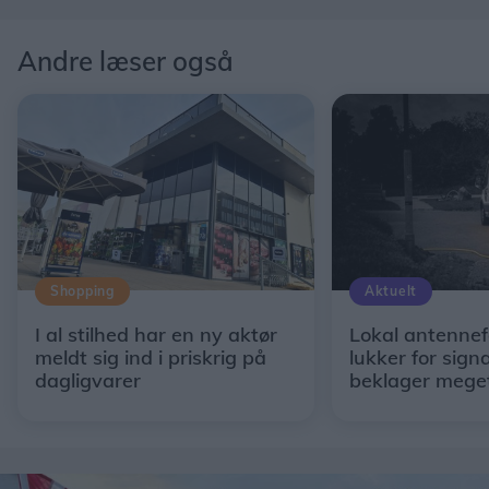
Andre læser også
Shopping
Aktuelt
I al stilhed har en ny aktør
Lokal antennef
meldt sig ind i priskrig på
lukker for signa
dagligvarer
beklager mege