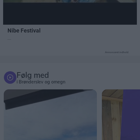
Annonceret indhold
Følg med
i Brønderslev og omegn