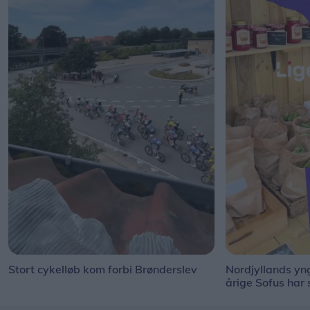
Stort cykelløb kom forbi Brønderslev
Nordjyllands y
årige Sofus har