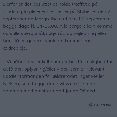
Derfor er det besluttet at holde træffetid på
foreløbig to plejecentre. Det er på Støberiet den 2.
september og Margrethelund den 17. september,
begge dage kl. 14-16.00. Alle borgere kan komme
og stille spørgsmål, søge råd og vejledning eller
bare få en generel snak om kommunens
ældrepleje.
- Vi håber den enkelte borger her får mulighed for
at få den oplysning/eller viden som er relevant,
udtaler formanden for ældrerådet Inger Møller
Nielsen, som begge dage vil være til stede
sammen med næstformand Jonna Råsted
Del artikel