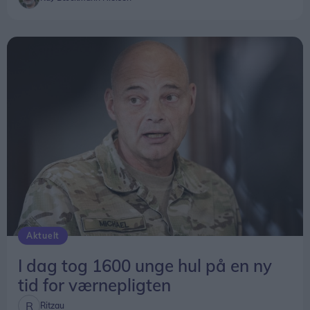
Aktuelt
I dag tog 1600 unge hul på en ny
tid for værnepligten
Ritzau