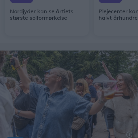
Nordjyder kan se årtiets
Plejecenter kan
største solformørkelse
halvt århundr