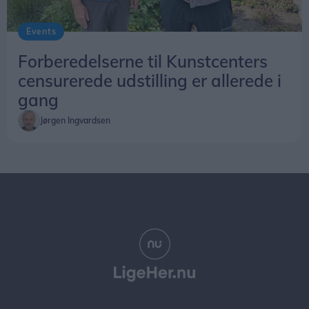
Events
Forberedelserne til Kunstcenters
censurerede udstilling er allerede i
gang
Jørgen Ingvardsen