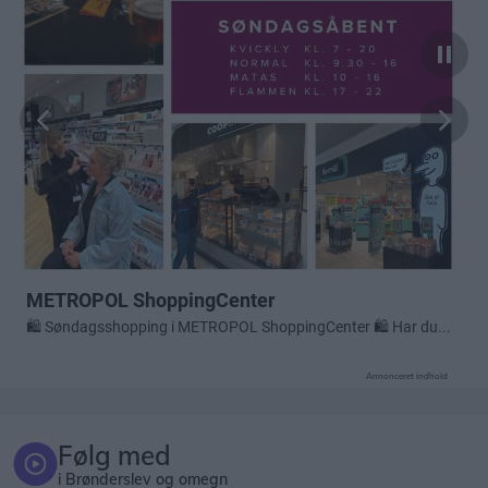
Annonceret indhold
Følg med
i Brønderslev og omegn