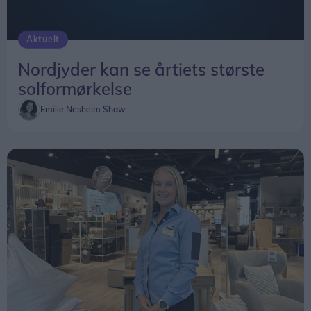
Aktuelt
Nordjyder kan se årtiets største
solformørkelse
Emilie Nesheim Shaw