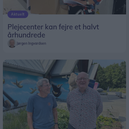
Aktuelt
Plejecenter kan fejre et halvt
århundrede
Jørgen Ingvardsen