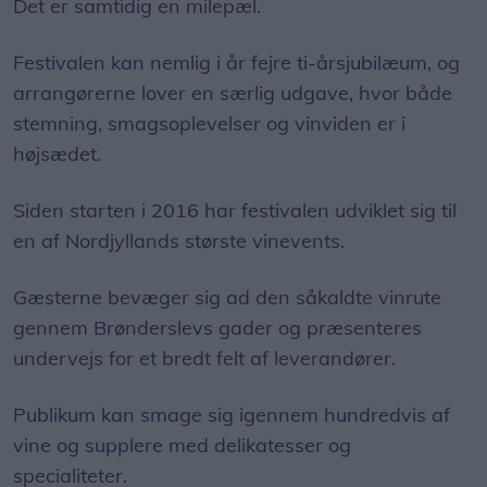
Det er samtidig en milepæl.
Festivalen kan nemlig i år fejre ti-årsjubilæum, og
arrangørerne lover en særlig udgave, hvor både
stemning, smagsoplevelser og vinviden er i
højsædet.
Siden starten i 2016 har festivalen udviklet sig til
en af Nordjyllands største vinevents.
Gæsterne bevæger sig ad den såkaldte vinrute
gennem Brønderslevs gader og præsenteres
undervejs for et bredt felt af leverandører.
Publikum kan smage sig igennem hundredvis af
vine og supplere med delikatesser og
specialiteter.