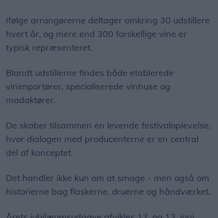
Ifølge arrangørerne deltager omkring 30 udstillere
hvert år, og mere end 300 forskellige vine er
typisk repræsenteret.
Blandt udstillerne findes både etablerede
vinimportører, specialiserede vinhuse og
madaktører.
De skaber tilsammen en levende festivaloplevelse,
hvor dialogen med producenterne er en central
del af konceptet.
Det handler ikke kun om at smage - men også om
historierne bag flaskerne, druerne og håndværket.
Årets jubilæumsudgave afvikles 12. og 13. juni.