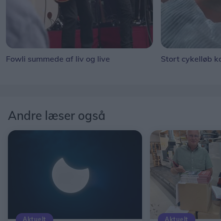
Fowli summede af liv og live
Stort cykelløb k
Andre læser også
Aktuelt
Aktuelt