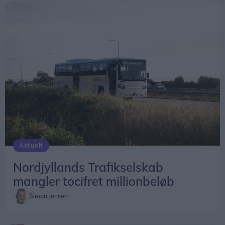
Aktuelt
Nordjyllands Trafikselskab
mangler tocifret millionbeløb
Simon Jensen