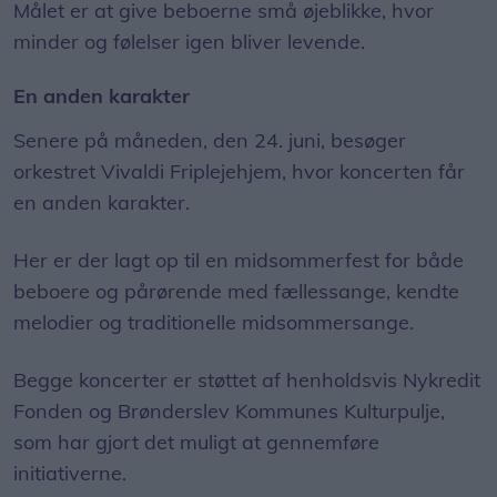
Målet er at give beboerne små øjeblikke, hvor
minder og følelser igen bliver levende.
En anden karakter
Senere på måneden, den 24. juni, besøger
orkestret Vivaldi Friplejehjem, hvor koncerten får
en anden karakter.
Her er der lagt op til en midsommerfest for både
beboere og pårørende med fællessange, kendte
melodier og traditionelle midsommersange.
Begge koncerter er støttet af henholdsvis Nykredit
Fonden og Brønderslev Kommunes Kulturpulje,
som har gjort det muligt at gennemføre
initiativerne.