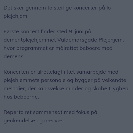
Det sker gennem to særlige koncerter på lo
plejehjem.
Første koncert finder sted 9. juni på
dementplejehjemmet Valdemarsgade Plejehjem,
hvor programmet er målrettet beboere med
demens.
Koncerten er tilrettelagt i tæt samarbejde med
plejehjemmets personale og bygger på velkendte
melodier, der kan vække minder og skabe tryghed
hos beboerne.
Repertoiret sammensat med fokus på
genkendelse og nærvær.