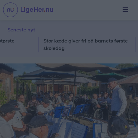
Seneste nyt
te
Stor kæde giver fri på barnets første
Lok
skoledag