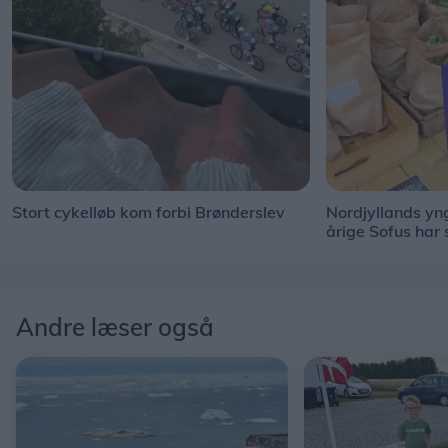
Stort cykelløb kom forbi Brønderslev
Nordjyllands y
årige Sofus har
Andre læser også