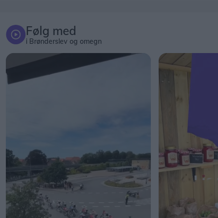
Følg med
i Brønderslev og omegn