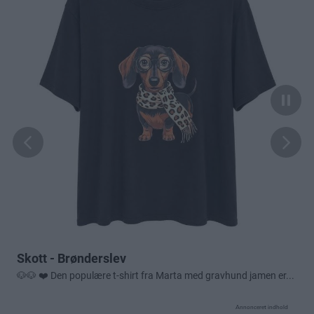
Annonceret indhold