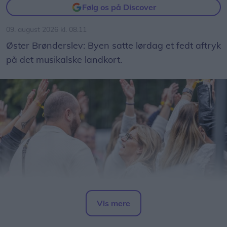
Følg os på Discover
09. august 2026 kl. 08.11
Øster Brønderslev: Byen satte lørdag et fedt aftryk
på det musikalske landkort.
Vis mere
Del artikel