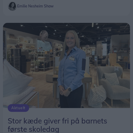
Emilie Nesheim Shaw
Aktuelt
Stor kæde giver fri på barnets
første skoledag