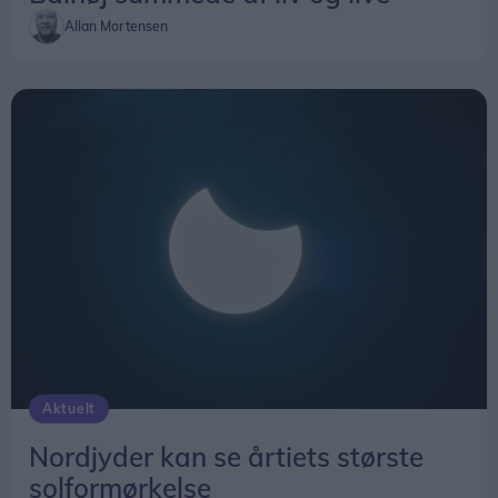
Allan Mortensen
Aktuelt
Nordjyder kan se årtiets største
solformørkelse