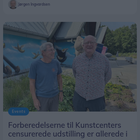
Jørgen Ingvardsen
Events
Forberedelserne til Kunstcenters
censurerede udstilling er allerede i