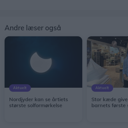
Andre læser også
Aktuelt
Aktuelt
Nordjyder kan se årtiets
Stor kæde giver
største solformørkelse
barnets første