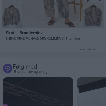
Annonceret indhold
Følg med
i Brønderslev og omegn