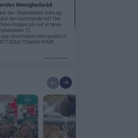
Annonceret indhold