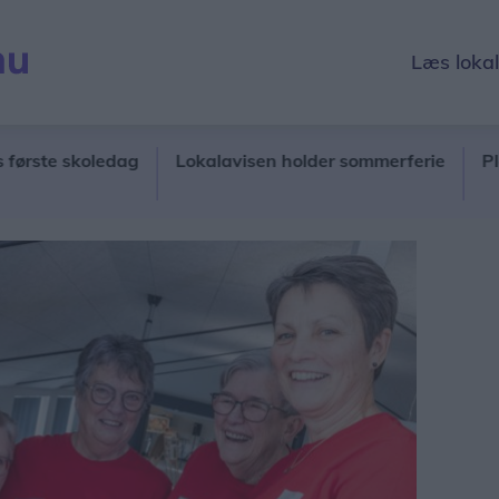
Læs loka
 skoledag
Lokalavisen holder sommerferie
Plejecente