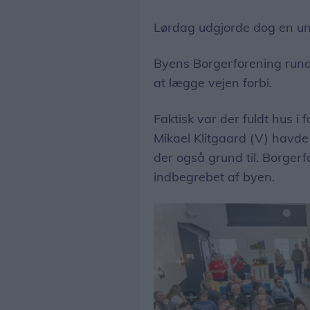
Lørdag udgjorde dog en u
Byens Borgerforening runded
at lægge vejen forbi.
Faktisk var der fuldt hus i
Mikael Klitgaard (V) havde 
der også grund til. Borger
indbegrebet af byen.