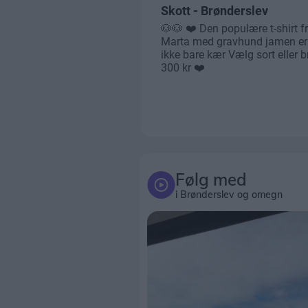
Følg med
i Brønderslev og omegn