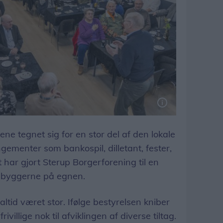
e tegnet sig for en stor del af den lokale
menter som bankospil, dilletant, fester,
 har gjort Sterup Borgerforening til en
indbyggerne på egnen.
tid været stor. Ifølge bestyrelsen kniber
villige nok til afviklingen af diverse tiltag.