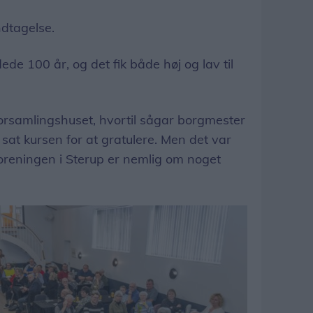
ndtagelse.
e 100 år, og det fik både høj og lav til
 forsamlingshuset, hvortil sågar borgmester
sat kursen for at gratulere. Men det var
foreningen i Sterup er nemlig om noget