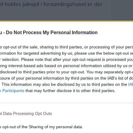
 holdes julespil i forsamlingshuset er der
u -
Do Not Process My Personal Information
to opt-out of the sale, sharing to third parties, or processing of your per
formation for targeted advertising by us, please use the below opt-out s
r selection. Please note that after your opt-out request is processed y
eing interest-based ads based on personal information utilized by us or
disclosed to third parties prior to your opt-out. You may separately opt-
losure of your personal information by third parties on the IAB’s list of
. This information may also be disclosed by us to third parties on the
IA
Participants
that may further disclose it to other third parties.
l Data Processing Opt Outs
o opt-out of the Sharing of my personal data.