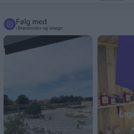
Følg med
i Brønderslev og omegn