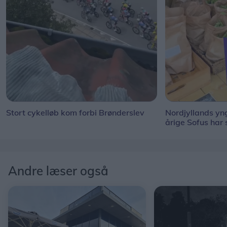
Stort cykelløb kom forbi Brønderslev
Nordjyllands y
årige Sofus har
Andre læser også