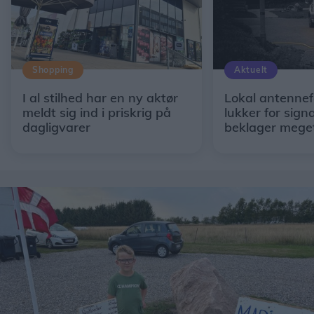
Shopping
Aktuelt
I al stilhed har en ny aktør
Lokal antennef
meldt sig ind i priskrig på
lukker for signa
dagligvarer
beklager mege