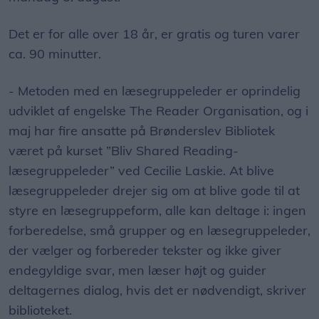
Det er for alle over 18 år, er gratis og turen varer
ca. 90 minutter.
- Metoden med en læsegruppeleder er oprindelig
udviklet af engelske The Reader Organisation, og i
maj har fire ansatte på Brønderslev Bibliotek
været på kurset ”Bliv Shared Reading-
læsegruppeleder” ved Cecilie Laskie. At blive
læsegruppeleder drejer sig om at blive gode til at
styre en læsegruppeform, alle kan deltage i: ingen
forberedelse, små grupper og en læsegruppeleder,
der vælger og forbereder tekster og ikke giver
endegyldige svar, men læser højt og guider
deltagernes dialog, hvis det er nødvendigt, skriver
biblioteket.