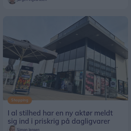
Der er fernisering på udstillingen 8. november.
Shopping
I al stilhed har en ny aktør meldt
sig ind i priskrig på dagligvarer
Simon Jensen