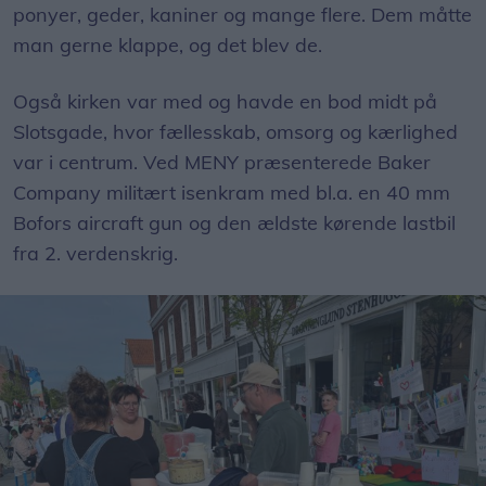
ponyer, geder, kaniner og mange flere. Dem måtte
man gerne klappe, og det blev de.
Også kirken var med og havde en bod midt på
Slotsgade, hvor fællesskab, omsorg og kærlighed
var i centrum. Ved MENY præsenterede Baker
Company militært isenkram med bl.a. en 40 mm
Bofors aircraft gun og den ældste kørende lastbil
fra 2. verdenskrig.