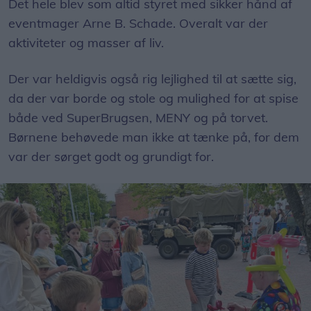
Det hele blev som altid styret med sikker hånd af
eventmager Arne B. Schade. Overalt var der
aktiviteter og masser af liv.
Der var heldigvis også rig lejlighed til at sætte sig,
da der var borde og stole og mulighed for at spise
både ved SuperBrugsen, MENY og på torvet.
Børnene behøvede man ikke at tænke på, for dem
var der sørget godt og grundigt for.