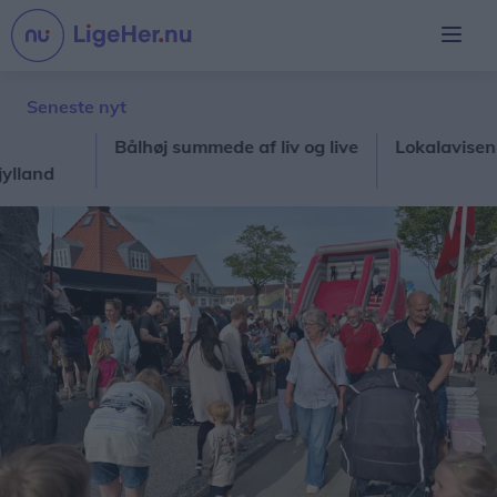
Seneste nyt
Bålhøj summede af liv og live
Lokalavisen holde
d