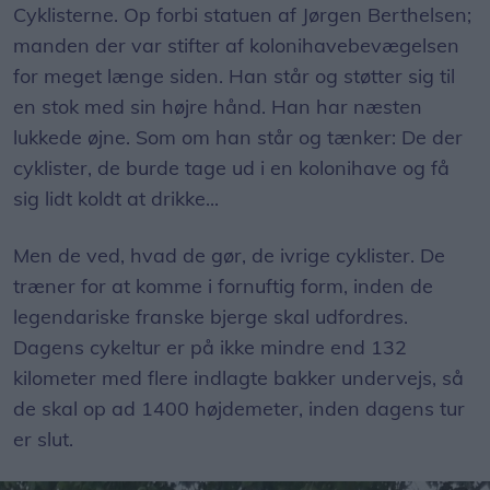
Cyklisterne. Op forbi statuen af Jørgen Berthelsen;
manden der var stifter af kolonihavebevægelsen
for meget længe siden. Han står og støtter sig til
en stok med sin højre hånd. Han har næsten
lukkede øjne. Som om han står og tænker: De der
cyklister, de burde tage ud i en kolonihave og få
sig lidt koldt at drikke...
Men de ved, hvad de gør, de ivrige cyklister. De
træner for at komme i fornuftig form, inden de
legendariske franske bjerge skal udfordres.
Dagens cykeltur er på ikke mindre end 132
kilometer med flere indlagte bakker undervejs, så
de skal op ad 1400 højdemeter, inden dagens tur
er slut.