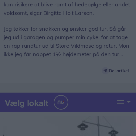
kan risikere at blive ramt af hedebølge eller andet
voldsomt, siger Birgitte Holt Larsen.
Jeg takker for snakken og ønsker god tur. Så går
jeg ud i garagen og pumper min cykel for at tage
en rap rundtur ud til Store Vildmose og retur. Mon
ikke jeg får nappet 1½ højdemeter på den tur...
Del artikel