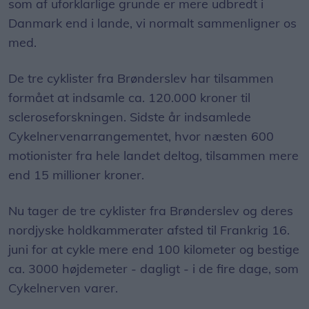
som af uforklarlige grunde er mere udbredt i
Danmark end i lande, vi normalt sammenligner os
med.
De tre cyklister fra Brønderslev har tilsammen
formået at indsamle ca. 120.000 kroner til
scleroseforskningen. Sidste år indsamlede
Cykelnervenarrangementet, hvor næsten 600
motionister fra hele landet deltog, tilsammen mere
end 15 millioner kroner.
Nu tager de tre cyklister fra Brønderslev og deres
nordjyske holdkammerater afsted til Frankrig 16.
juni for at cykle mere end 100 kilometer og bestige
ca. 3000 højdemeter - dagligt - i de fire dage, som
Cykelnerven varer.