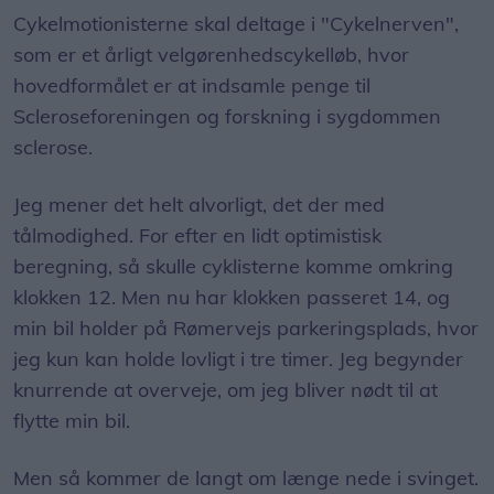
Cykelmotionisterne skal deltage i "Cykelnerven",
som er et årligt velgørenhedscykelløb, hvor
hovedformålet er at indsamle penge til
Scleroseforeningen og forskning i sygdommen
sclerose.
Jeg mener det helt alvorligt, det der med
tålmodighed. For efter en lidt optimistisk
beregning, så skulle cyklisterne komme omkring
klokken 12. Men nu har klokken passeret 14, og
min bil holder på Rømervejs parkeringsplads, hvor
jeg kun kan holde lovligt i tre timer. Jeg begynder
knurrende at overveje, om jeg bliver nødt til at
flytte min bil.
Men så kommer de langt om længe nede i svinget.