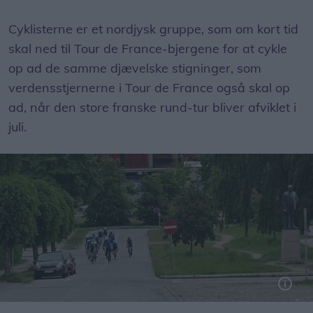
Cyklisterne er et nordjysk gruppe, som om kort tid
skal ned til Tour de France-bjergene for at cykle
op ad de samme djævelske stigninger, som
verdensstjernerne i Tour de France også skal op
ad, når den store franske rund-tur bliver afviklet i
juli.
Foto: Kay Bæckmann Nielsen