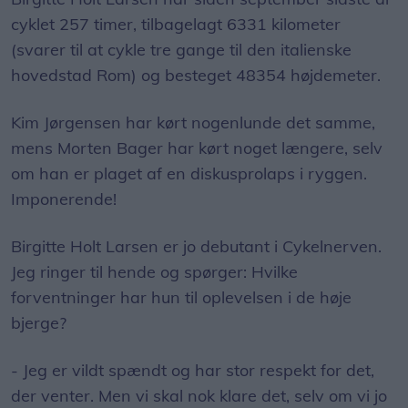
cyklet 257 timer, tilbagelagt 6331 kilometer
(svarer til at cykle tre gange til den italienske
hovedstad Rom) og besteget 48354 højdemeter.
Kim Jørgensen har kørt nogenlunde det samme,
mens Morten Bager har kørt noget længere, selv
om han er plaget af en diskusprolaps i ryggen.
Imponerende!
Birgitte Holt Larsen er jo debutant i Cykelnerven.
Jeg ringer til hende og spørger: Hvilke
forventninger har hun til oplevelsen i de høje
bjerge?
- Jeg er vildt spændt og har stor respekt for det,
der venter. Men vi skal nok klare det, selv om vi jo