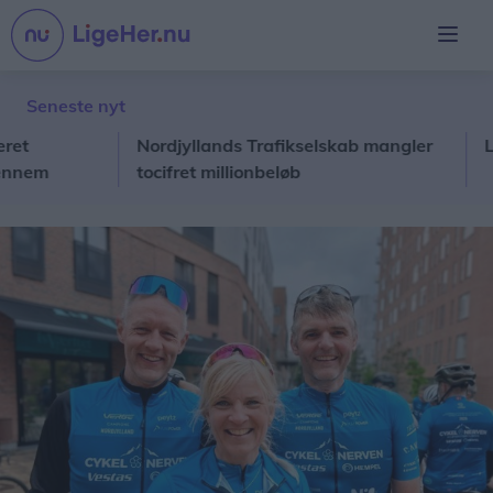
Seneste nyt
Nordjyllands Trafikselskab mangler
Lokalav
tocifret millionbeløb