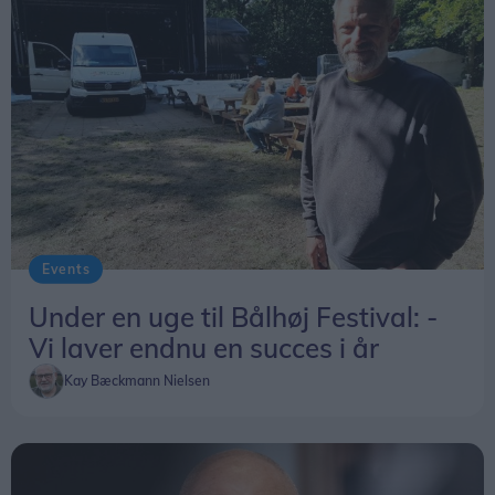
Events
Under en uge til Bålhøj Festival: -
Vi laver endnu en succes i år
Kay Bæckmann Nielsen