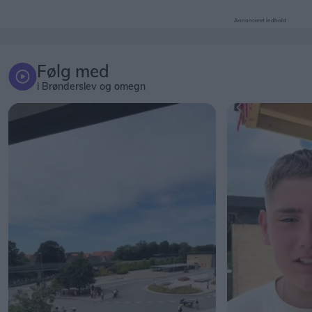
Annonceret indhold
Følg med
i Brønderslev og omegn