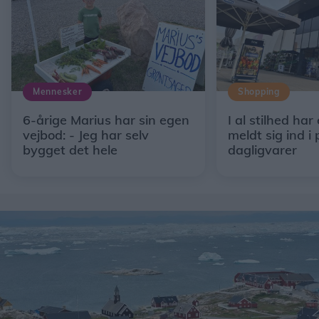
Mennesker
Shopping
6-årige Marius har sin egen
I al stilhed har
vejbod: - Jeg har selv
meldt sig ind i 
bygget det hele
dagligvarer