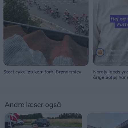
Stort cykelløb kom forbi Brønderslev
Nordjyllands y
årige Sofus har
Andre læser også