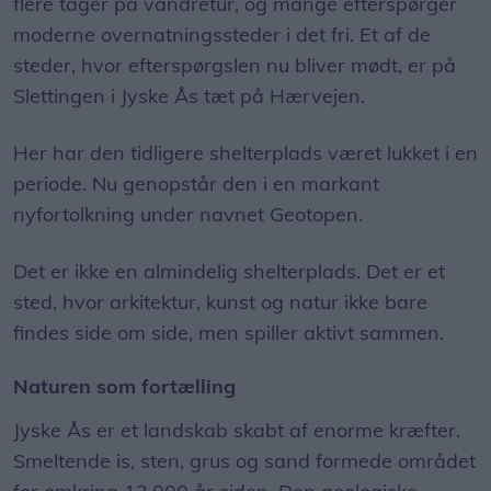
flere tager på vandretur, og mange efterspørger
moderne overnatningssteder i det fri. Et af de
steder, hvor efterspørgslen nu bliver mødt, er på
Slettingen i Jyske Ås tæt på Hærvejen.
Her har den tidligere shelterplads været lukket i en
periode. Nu genopstår den i en markant
nyfortolkning under navnet Geotopen.
Det er ikke en almindelig shelterplads. Det er et
sted, hvor arkitektur, kunst og natur ikke bare
findes side om side, men spiller aktivt sammen.
Naturen som fortælling
Jyske Ås er et landskab skabt af enorme kræfter.
Smeltende is, sten, grus og sand formede området