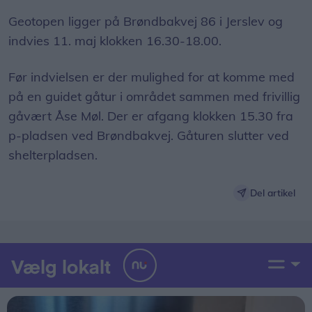
Geotopen ligger på Brøndbakvej 86 i Jerslev og
indvies 11. maj klokken 16.30-18.00.
Før indvielsen er der mulighed for at komme med
på en guidet gåtur i området sammen med frivillig
gåvært Åse Møl. Der er afgang klokken 15.30 fra
p-pladsen ved Brøndbakvej. Gåturen slutter ved
shelterpladsen.
Del artikel