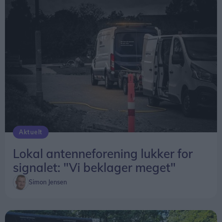
Aktuelt
Lokal antenneforening lukker for
signalet: "Vi beklager meget"
Simon Jensen