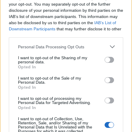
your opt-out. You may separately opt-out of the further
disclosure of your personal information by third parties on the
IAB’s list of downstream participants. This information may
also be disclosed by us to third parties on the
IAB’s List of
Downstream Participants
that may further disclose it to other
third parties.
Personal Data Processing Opt Outs
I want to opt-out of the Sharing of my
personal data.
Opted In
Stort cykelløb kom forbi Brønderslev
Nordjyllands y
I want to opt-out of the Sale of my
Personal Data.
årige Sofus har
Opted In
I want to opt-out of processing my
Personal Data for Targeted Advertising.
Opted In
Andre læser også
I want to opt-out of Collection, Use,
Retention, Sale, and/or Sharing of my
Personal Data that Is Unrelated with the
Purposes for which it was collected.