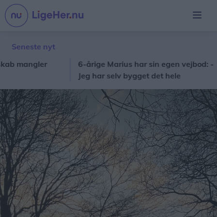
Seneste nyt
 mangler
6-årige Marius har sin egen vejbod: -
L
Jeg har selv bygget det hele