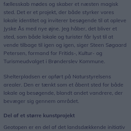
fællesskab mødes og skaber et næsten magisk
sted. Det er et projekt, der både styrker vores
lokale identitet og inviterer besøgende til at opleve
Jyske Ås med nye øjne. Jeg håber, det bliver et
sted, som både lokale og turister får lyst til at
vende tilbage til igen og igen, siger Steen Søgaard
Petersen, formand for Fritids-, Kultur- og
Turismeudvalget i Brønderslev Kommune.
Shelterpladsen er opført på Naturstyrelsens
arealer. Den er tænkt som et åbent sted for både
lokale og besøgende, blandt andet vandrere, der
bevæger sig gennem området.
Del af et større kunstprojekt
Geotopen er en del af det landsdækkende initiativ