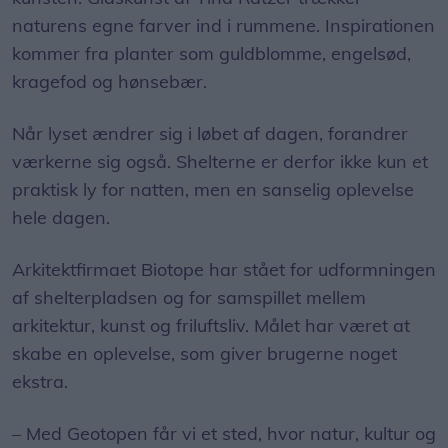
naturens egne farver ind i rummene. Inspirationen
kommer fra planter som guldblomme, engelsød,
kragefod og hønsebær.
Når lyset ændrer sig i løbet af dagen, forandrer
værkerne sig også. Shelterne er derfor ikke kun et
praktisk ly for natten, men en sanselig oplevelse
hele dagen.
Arkitektfirmaet Biotope har stået for udformningen
af shelterpladsen og for samspillet mellem
arkitektur, kunst og friluftsliv. Målet har været at
skabe en oplevelse, som giver brugerne noget
ekstra.
– Med Geotopen får vi et sted, hvor natur, kultur og