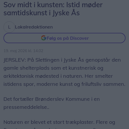
Sov midt i kunsten: Istid møder
samtidskunst i Jyske Ås
Lokalredaktionen
Følg os på Discover
19. maj 2026 kl. 14.02
JERSLEV: På Slettingen i Jyske Ås genopstår den
gamle shelterplads som et kunstnerisk og
arkitektonisk mødested i naturen. Her smelter
istidens spor, moderne kunst og friluftsliv sammen.
Det fortæller Brønderslev Kommune i en
pressemeddelelse..
Naturen er blevet et stort trækplaster. Flere og