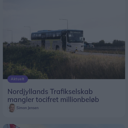
Aktuelt
Nordjyllands Trafikselskab
mangler tocifret millionbeløb
Simon Jensen