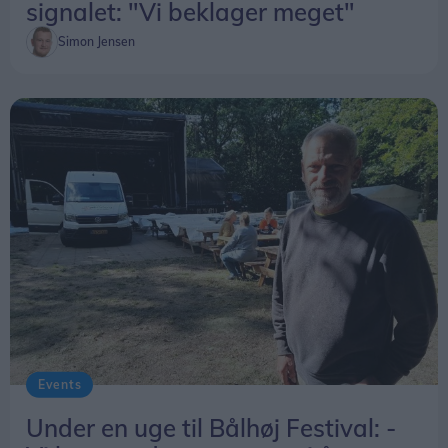
signalet: "Vi beklager meget"
Simon Jensen
Events
Under en uge til Bålhøj Festival: -