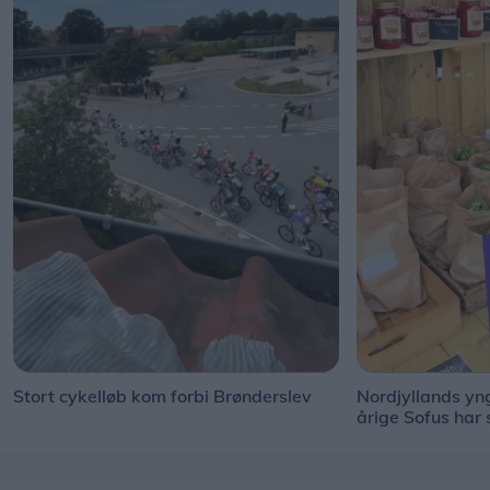
Stort cykelløb kom forbi Brønderslev
Nordjyllands y
årige Sofus har