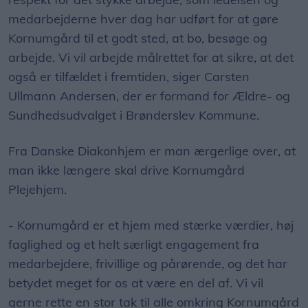
medarbejderne hver dag har udført for at gøre
Kornumgård til et godt sted, at bo, besøge og
arbejde. Vi vil arbejde målrettet for at sikre, at det
også er tilfældet i fremtiden, siger Carsten
Ullmann Andersen, der er formand for Ældre- og
Sundhedsudvalget i Brønderslev Kommune.
Fra Danske Diakonhjem er man ærgerlige over, at
man ikke længere skal drive Kornumgård
Plejehjem.
- Kornumgård er et hjem med stærke værdier, høj
faglighed og et helt særligt engagement fra
medarbejdere, frivillige og pårørende, og det har
betydet meget for os at være en del af. Vi vil
gerne rette en stor tak til alle omkring Kornumgård