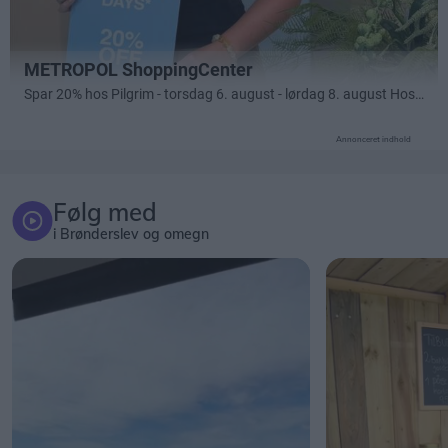
Annonceret indhold
Følg med
i Brønderslev og omegn