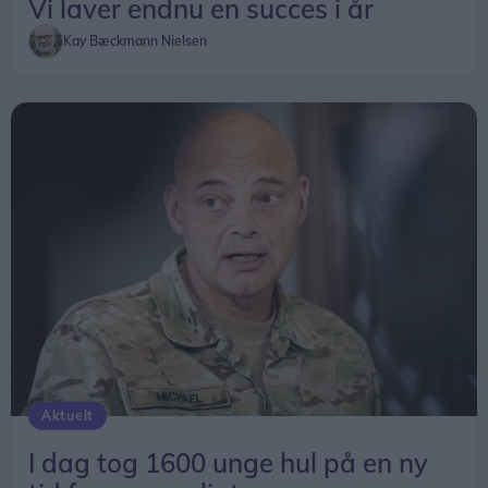
Vi laver endnu en succes i år
Kay Bæckmann Nielsen
Aktuelt
I dag tog 1600 unge hul på en ny