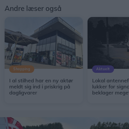
Andre læser også
Shopping
Aktuelt
I al stilhed har en ny aktør
Lokal antennef
meldt sig ind i priskrig på
lukker for signa
dagligvarer
beklager mege