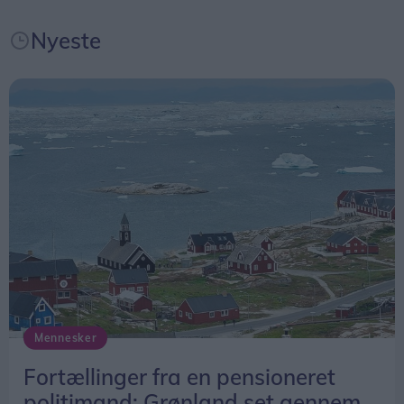
Nyeste
Mennesker
Fortællinger fra en pensioneret
politimand: Grønland set gennem