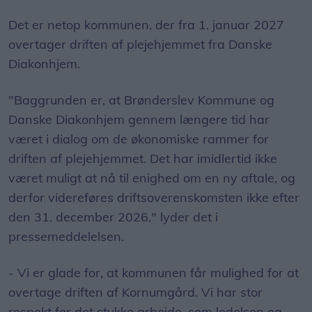
Det er netop kommunen, der fra 1. januar 2027
overtager driften af plejehjemmet fra Danske
Diakonhjem.
"Baggrunden er, at Brønderslev Kommune og
Danske Diakonhjem gennem længere tid har
været i dialog om de økonomiske rammer for
driften af plejehjemmet. Det har imidlertid ikke
været muligt at nå til enighed om en ny aftale, og
derfor videreføres driftsoverenskomsten ikke efter
den 31. december 2026," lyder det i
pressemeddelelsen.
- Vi er glade for, at kommunen får mulighed for at
overtage driften af Kornumgård. Vi har stor
respekt for det stykke arbejde, som ledelsen og