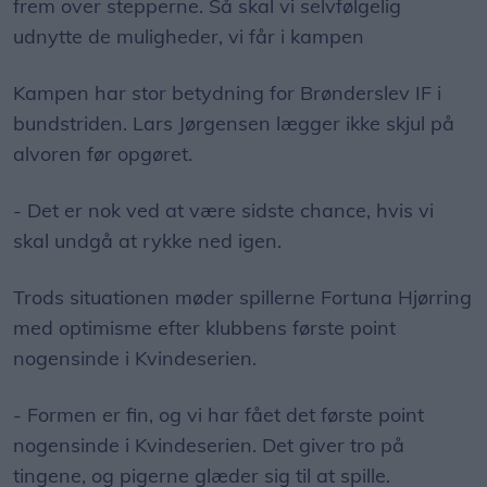
frem over stepperne. Så skal vi selvfølgelig
udnytte de muligheder, vi får i kampen
Kampen har stor betydning for Brønderslev IF i
bundstriden. Lars Jørgensen lægger ikke skjul på
alvoren før opgøret.
- Det er nok ved at være sidste chance, hvis vi
skal undgå at rykke ned igen.
Trods situationen møder spillerne Fortuna Hjørring
med optimisme efter klubbens første point
nogensinde i Kvindeserien.
- Formen er fin, og vi har fået det første point
nogensinde i Kvindeserien. Det giver tro på
tingene, og pigerne glæder sig til at spille.