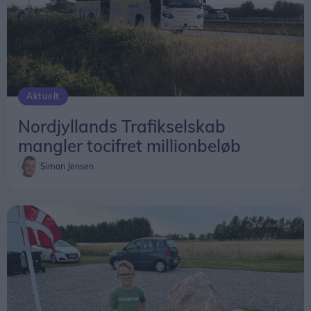
Aktuelt
Nordjyllands Trafikselskab
mangler tocifret millionbeløb
Simon Jensen