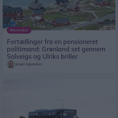
Mennesker
Fortællinger fra en pensioneret
politimand: Grønland set gennem
Solveigs og Ulriks briller
Jørgen Ingvardsen