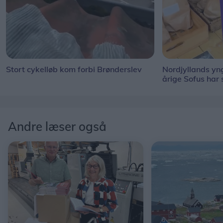
Stort cykelløb kom forbi Brønderslev
Nordjyllands y
årige Sofus har
Andre læser også