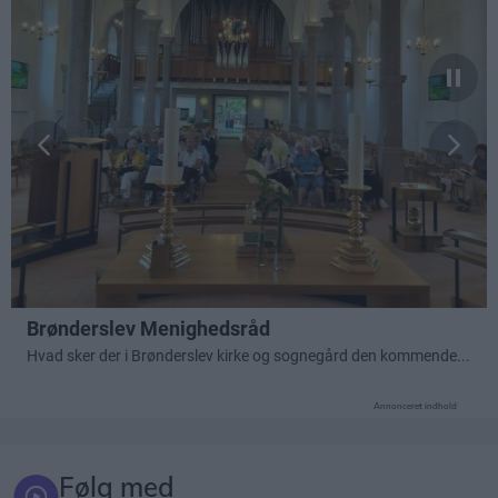
Annonceret indhold
Følg med