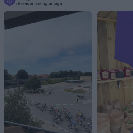
i Brønderslev og omegn