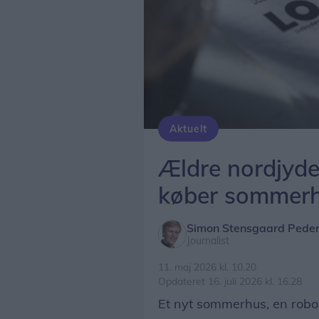
Aktuelt
Ældre nordjyde 
køber sommerh
Simon Stensgaard Pede
Journalist
11. maj 2026 kl. 10.20
Opdateret 16. juli 2026 kl. 16.28
Et nyt sommerhus, en robot