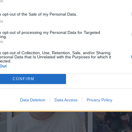
In
o opt-out of the Sale of my Personal Data.
In
to opt-out of processing my Personal Data for Targeted
ing.
In
o opt-out of Collection, Use, Retention, Sale, and/or Sharing
ersonal Data that Is Unrelated with the Purposes for which it
lected.
Out
CONFIRM
Data Deletion
Data Access
Privacy Policy