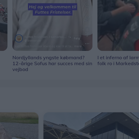
Nordjyllands yngste købmand?
I et inferno af la
12-årige Sofus har succes med sin
folk ro i Markedst
vejbod