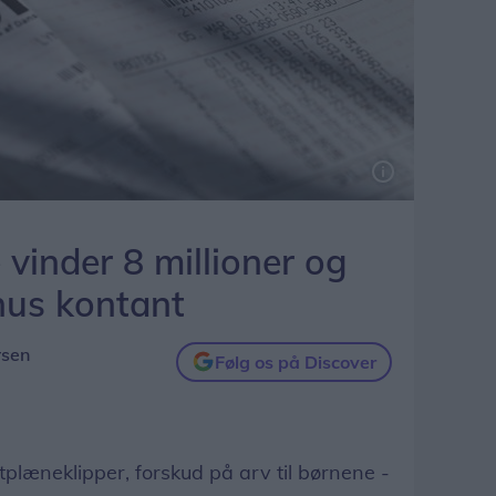
vinder 8 millioner og
us kontant
rsen
Følg os på Discover
plæneklipper, forskud på arv til børnene -