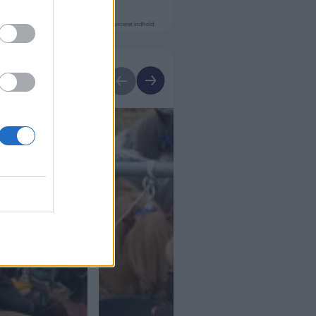
Annonceret indhold