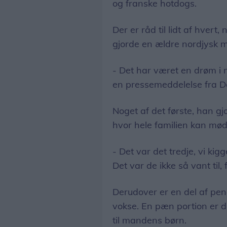
og franske hotdogs.
Der er råd til lidt af hvert,
gjorde en ældre nordjysk 
- Det har været en drøm i
en pressemeddelelse fra D
Noget af det første, han g
hvor hele familien kan mød
- Det var det tredje, vi ki
Det var de ikke så vant til,
Derudover er en del af pen
vokse. En pæn portion er 
til mandens børn.