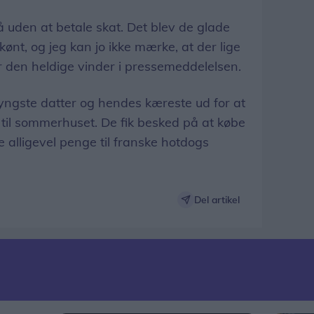
få uden at betale skat. Det blev de glade
skønt, og jeg kan jo ikke mærke, at der lige
er den heldige vinder i pressemeddelelsen.
yngste datter og hendes kæreste ud for at
til sommerhuset. De fik besked på at købe
 alligevel penge til franske hotdogs
Del artikel