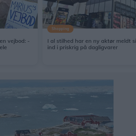
Shopping
en vejbod: -
I al stilhed har en ny aktør meldt s
ele
ind i priskrig på dagligvarer