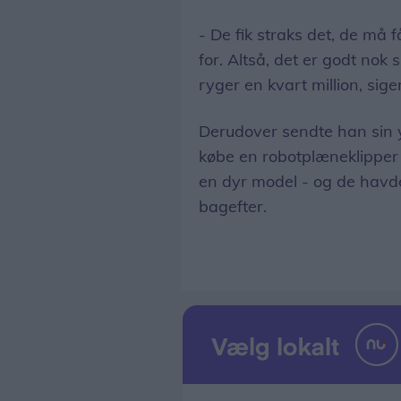
- De fik straks det, de må 
for. Altså, det er godt nok 
ryger en kvart million, sig
Derudover sendte han sin 
købe en robotplæneklipper 
en dyr model - og de havde
bagefter.