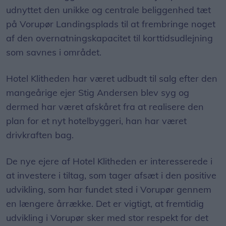
udnyttet den unikke og centrale beliggenhed tæt
på Vorupør Landingsplads til at frembringe noget
af den overnatningskapacitet til korttidsudlejning
som savnes i området.
Hotel Klitheden har været udbudt til salg efter den
mangeårige ejer Stig Andersen blev syg og
dermed har været afskåret fra at realisere den
plan for et nyt hotelbyggeri, han har været
drivkraften bag.
De nye ejere af Hotel Klitheden er interesserede i
at investere i tiltag, som tager afsæt i den positive
udvikling, som har fundet sted i Vorupør gennem
en længere årrække. Det er vigtigt, at fremtidig
udvikling i Vorupør sker med stor respekt for det