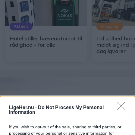
Aktuelt
Shopping
Hotel stiller hæveautomat til
I al stilhed har
rådighed - for alle
meldt sig ind i 
dagligvarer
LigeHer.nu -
Do Not Process My Personal
Information
If you wish to opt-out of the sale, sharing to third parties, or
processing of your personal or sensitive information for