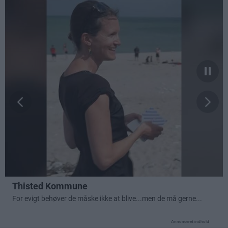
Annonceret indhold