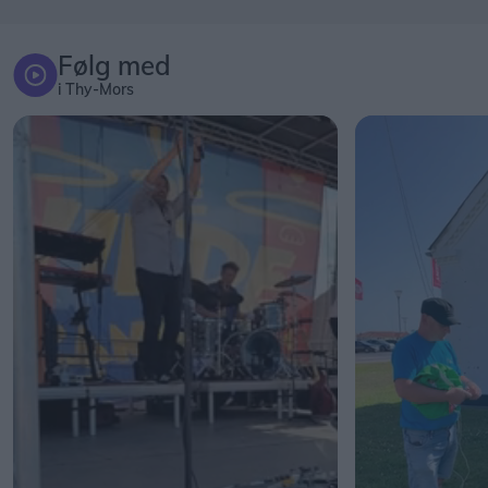
Følg med
i Thy-Mors