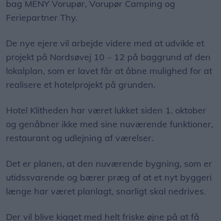
bag MENY Vorupør, Vorupør Camping og
Feriepartner Thy.
De nye ejere vil arbejde videre med at udvikle et
projekt på Nordsøvej 10 – 12 på baggrund af den
lokalplan, som er lavet får at åbne mulighed for at
realisere et hotelprojekt på grunden.
Hotel Klitheden har været lukket siden 1. oktober
og genåbner ikke med sine nuværende funktioner,
restaurant og udlejning af værelser.
Det er planen, at den nuværende bygning, som er
utidssvarende og bærer præg af at et nyt byggeri
længe har været planlagt, snarligt skal nedrives.
Der vil blive kigget med helt friske øjne på at få