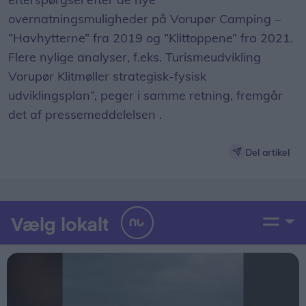
overnatningsmuligheder på Vorupør Camping –
”Havhytterne” fra 2019 og ”Klittoppene” fra 2021.
Flere nylige analyser, f.eks. Turismeudvikling
Vorupør Klitmøller strategisk-fysisk
udviklingsplan”, peger i samme retning, fremgår
det af pressemeddelelsen .
Del artikel