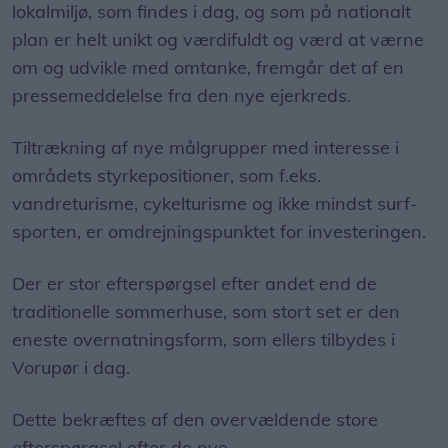
lokalmiljø, som findes i dag, og som på nationalt
plan er helt unikt og værdifuldt og værd at værne
om og udvikle med omtanke, fremgår det af en
pressemeddelelse fra den nye ejerkreds.
Tiltrækning af nye målgrupper med interesse i
områdets styrkepositioner, som f.eks.
vandreturisme, cykelturisme og ikke mindst surf-
sporten, er omdrejningspunktet for investeringen.
Der er stor efterspørgsel efter andet end de
traditionelle sommerhuse, som stort set er den
eneste overnatningsform, som ellers tilbydes i
Vorupør i dag.
Dette bekræftes af den overvældende store
efterspørgsel efter de nye