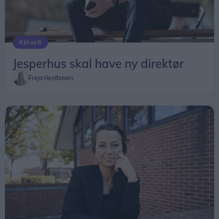
Aktuelt
Jesperhus skal have ny direktør
Freja Hesthaven