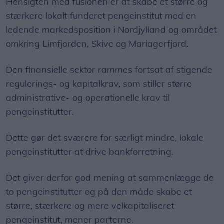
Hensigten med fusionen er at skabe et større og
stærkere lokalt funderet pengeinstitut med en
ledende markedsposition i Nordjylland og området
omkring Limfjorden, Skive og Mariagerfjord.
Den finansielle sektor rammes fortsat af stigende
regulerings- og kapitalkrav, som stiller større
administrative- og operationelle krav til
pengeinstitutter.
Dette gør det sværere for særligt mindre, lokale
pengeinstitutter at drive bankforretning.
Det giver derfor god mening at sammenlægge de
to pengeinstitutter og på den måde skabe et
større, stærkere og mere velkapitaliseret
pengeinstitut, mener parterne.