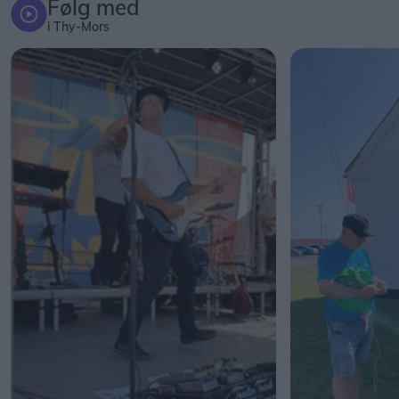
Følg med
i Thy-Mors