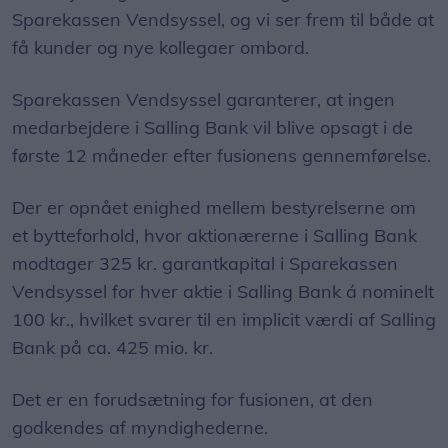
Sparekassen Vendsyssel, og vi ser frem til både at
få kunder og nye kollegaer ombord.
Sparekassen Vendsyssel garanterer, at ingen
medarbejdere i Salling Bank vil blive opsagt i de
første 12 måneder efter fusionens gennemførelse.
Der er opnået enighed mellem bestyrelserne om
et bytteforhold, hvor aktionærerne i Salling Bank
modtager 325 kr. garantkapital i Sparekassen
Vendsyssel for hver aktie i Salling Bank á nominelt
100 kr., hvilket svarer til en implicit værdi af Salling
Bank på ca. 425 mio. kr.
Det er en forudsætning for fusionen, at den
godkendes af myndighederne.