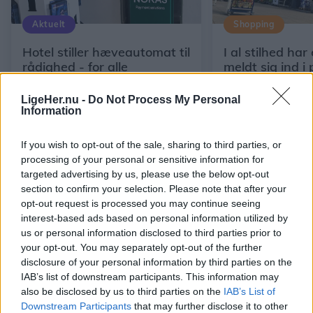
Aktuelt
Shopping
Hotel stiller hæveautomat til
I al stilhed har
rådighed - for alle
meldt sig ind i 
dagligvarer
LigeHer.nu -
Do Not Process My Personal
Information
If you wish to opt-out of the sale, sharing to third parties, or
processing of your personal or sensitive information for
targeted advertising by us, please use the below opt-out
section to confirm your selection. Please note that after your
opt-out request is processed you may continue seeing
interest-based ads based on personal information utilized by
us or personal information disclosed to third parties prior to
your opt-out. You may separately opt-out of the further
disclosure of your personal information by third parties on the
IAB’s list of downstream participants. This information may
also be disclosed by us to third parties on the
IAB’s List of
Downstream Participants
that may further disclose it to other