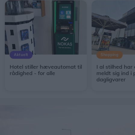
Aktuelt
Shopping
Hotel stiller hæveautomat til
I al stilhed har
rådighed - for alle
meldt sig ind i 
dagligvarer