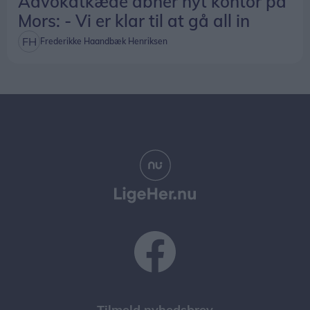
Advokatkæde åbner nyt kontor på
Mors: - Vi er klar til at gå all in
Frederikke Haandbæk Henriksen
Tilmeld nyhedsbrev