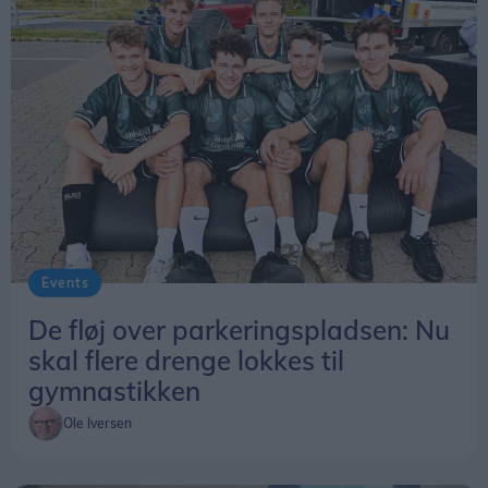
Events
De fløj over parkeringspladsen: Nu
skal flere drenge lokkes til
gymnastikken
Ole Iversen