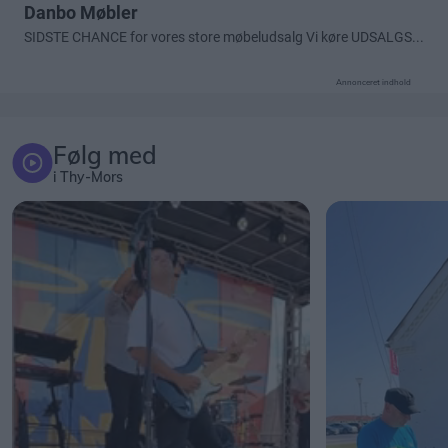
Annonceret indhold
Følg med
i Thy-Mors