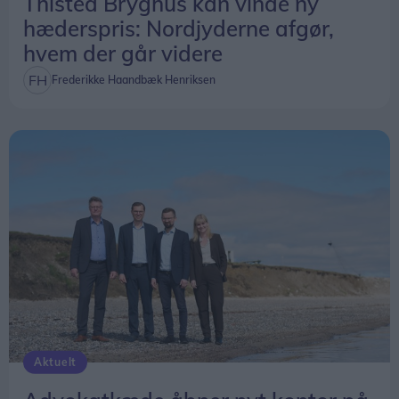
Thisted Bryghus kan vinde ny
hæderspris: Nordjyderne afgør,
hvem der går videre
Frederikke Haandbæk Henriksen
Aktuelt