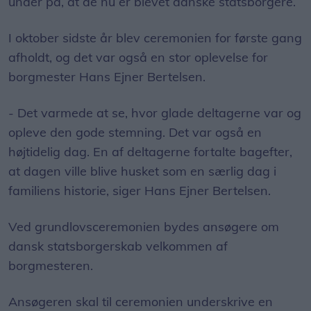
under på, at de nu er blevet danske statsborgere.
I oktober sidste år blev ceremonien for første gang
afholdt, og det var også en stor oplevelse for
borgmester Hans Ejner Bertelsen.
- Det varmede at se, hvor glade deltagerne var og
opleve den gode stemning. Det var også en
højtidelig dag. En af deltagerne fortalte bagefter,
at dagen ville blive husket som en særlig dag i
familiens historie, siger Hans Ejner Bertelsen.
Ved grundlovsceremonien bydes ansøgere om
dansk statsborgerskab velkommen af
borgmesteren.
Ansøgeren skal til ceremonien underskrive en