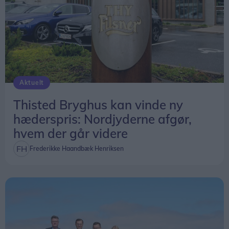
Aktuelt
Thisted Bryghus kan vinde ny
hæderspris: Nordjyderne afgør,
hvem der går videre
Frederikke Haandbæk Henriksen