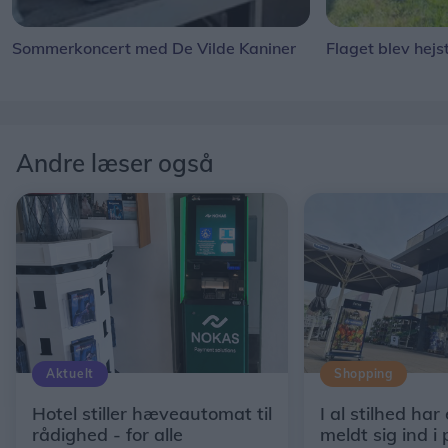
Sommerkoncert med De Vilde Kaniner
Flaget blev hejs
Andre læser også
Aktuelt
Shopping
Hotel stiller hæveautomat til
I al stilhed har
rådighed - for alle
meldt sig ind i 