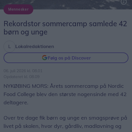
Mennesker
Rekordstor sommercamp samlede 42
børn og unge
Lokalredaktionen
Følg os på Discover
06. juli 2026 kl. 08.01
Opdateret kl. 08.09
NYKØBING MORS: Årets sommercamp på Nordic
Food College blev den største nogensinde med 42
deltagere.
Over tre dage fik børn og unge en smagsprøve på
livet på skolen, hvor dyr, gårdliv, madlavning og