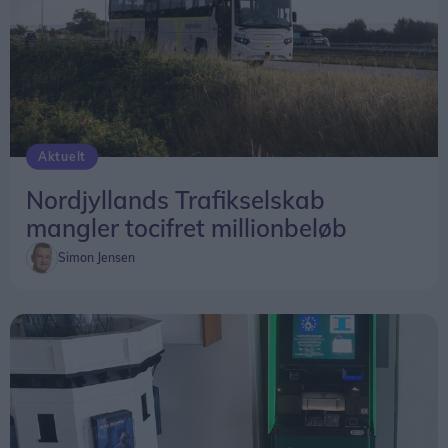
Aktuelt
Nordjyllands Trafikselskab
mangler tocifret millionbeløb
Simon Jensen