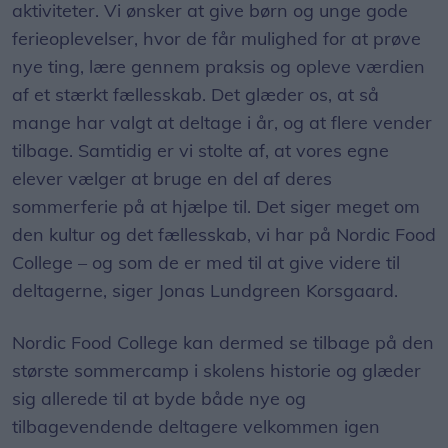
aktiviteter. Vi ønsker at give børn og unge gode
ferieoplevelser, hvor de får mulighed for at prøve
nye ting, lære gennem praksis og opleve værdien
af et stærkt fællesskab. Det glæder os, at så
mange har valgt at deltage i år, og at flere vender
tilbage. Samtidig er vi stolte af, at vores egne
elever vælger at bruge en del af deres
sommerferie på at hjælpe til. Det siger meget om
den kultur og det fællesskab, vi har på Nordic Food
College – og som de er med til at give videre til
deltagerne, siger Jonas Lundgreen Korsgaard.
Nordic Food College kan dermed se tilbage på den
største sommercamp i skolens historie og glæder
sig allerede til at byde både nye og
tilbagevendende deltagere velkommen igen