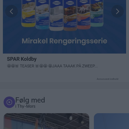
Annonceret indhold
Følg med
i Thy-Mors