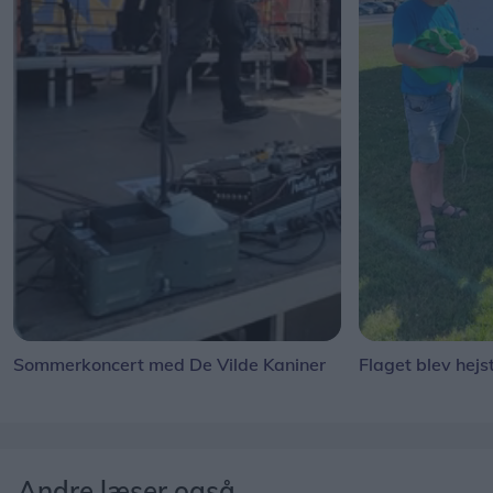
Sommerkoncert med De Vilde Kaniner
Flaget blev hejs
Andre læser også