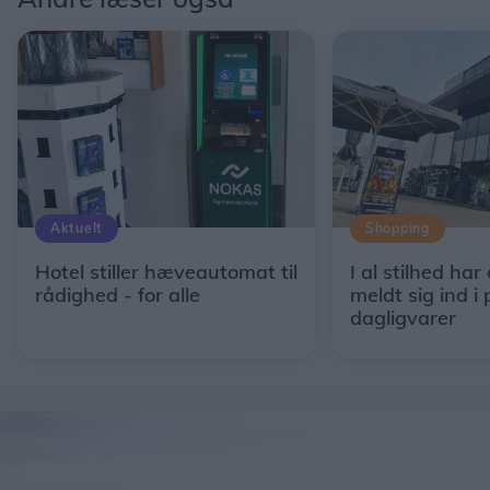
Aktuelt
Shopping
Hotel stiller hæveautomat til
I al stilhed har
rådighed - for alle
meldt sig ind i 
dagligvarer