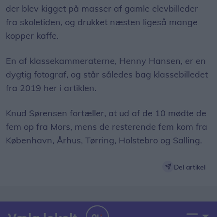
der blev kigget på masser af gamle elevbilleder
fra skoletiden, og drukket næsten ligeså mange
kopper kaffe.
En af klassekammeraterne, Henny Hansen, er en
dygtig fotograf, og står således bag klassebilledet
fra 2019 her i artiklen.
Knud Sørensen fortæller, at ud af de 10 mødte de
fem op fra Mors, mens de resterende fem kom fra
København, Århus, Tørring, Holstebro og Salling.
Del artikel