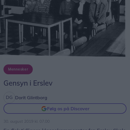
Mennesker
Gensyn i Erslev
Dorit Glintborg
Følg os på Discover
30. august 2019 kl. 07.00