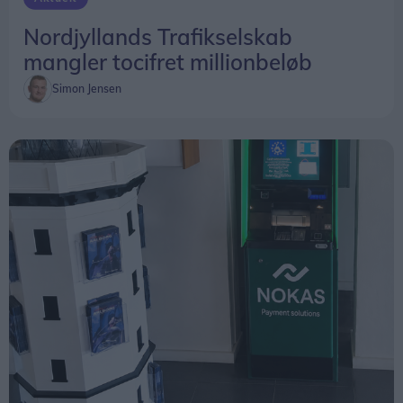
Nordjyllands Trafikselskab
mangler tocifret millionbeløb
Simon Jensen