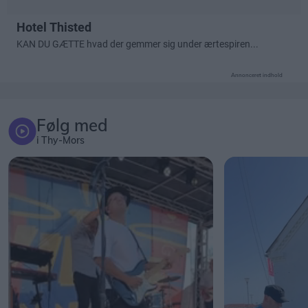
Annonceret indhold
Følg med
i Thy-Mors