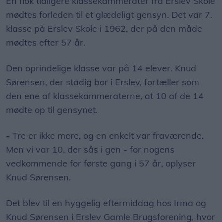
En flok tidligere klassekammerater fra Erslev Skole
mødtes forleden til et glædeligt gensyn. Det var 7.
klasse på Erslev Skole i 1962, der på den måde
mødtes efter 57 år.
Den oprindelige klasse var på 14 elever. Knud
Sørensen, der stadig bor i Erslev, fortæller som
den ene af klassekammeraterne, at 10 af de 14
mødte op til gensynet.
- Tre er ikke mere, og en enkelt var fraværende.
Men vi var 10, der sås i gen - for nogens
vedkommende for første gang i 57 år, oplyser
Knud Sørensen.
Det blev til en hyggelig eftermiddag hos Irma og
Knud Sørensen i Erslev Gamle Brugsforening, hvor