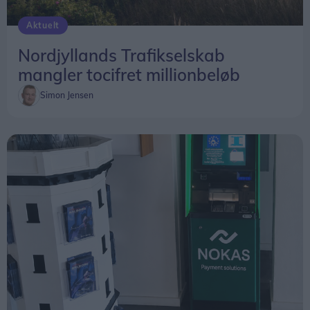
Aktuelt
Nordjyllands Trafikselskab
mangler tocifret millionbeløb
Simon Jensen