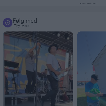
Annonceret indhold
Følg med
i Thy-Mors