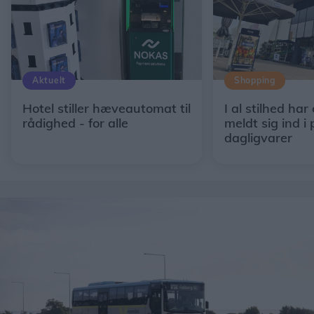
Aktuelt
Shopping
Hotel stiller hæveautomat til
I al stilhed har
rådighed - for alle
meldt sig ind i 
dagligvarer