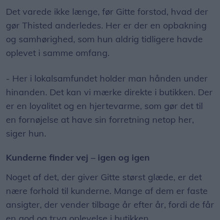
Det varede ikke længe, før Gitte forstod, hvad der
gør Thisted anderledes. Her er der en opbakning
og samhørighed, som hun aldrig tidligere havde
oplevet i samme omfang.
- Her i lokalsamfundet holder man hånden under
hinanden. Det kan vi mærke direkte i butikken. Der
er en loyalitet og en hjertevarme, som gør det til
en fornøjelse at have sin forretning netop her,
siger hun.
Kunderne finder vej – igen og igen
Noget af det, der giver Gitte størst glæde, er det
nære forhold til kunderne. Mange af dem er faste
ansigter, der vender tilbage år efter år, fordi de får
en god og tryg oplevelse i butikken.