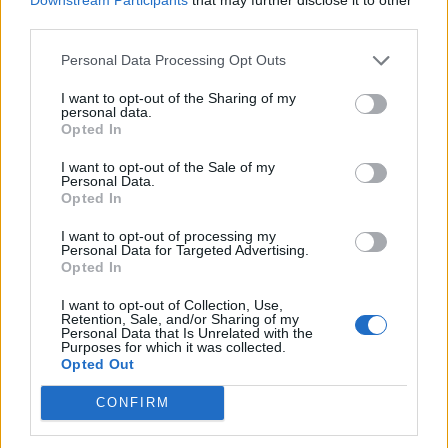
third parties.
Det skriver
DR
.
Personal Data Processing Opt Outs
Mediet beskriver endvidere, at "den kollektive
I want to opt-out of the Sharing of my
trafik står i en alvorlig situation" i Nordjylland - og
personal data.
Opted In
nu er det så op til regionsrådet i regionen at finde
60 millioner kroner til næste år.
I want to opt-out of the Sale of my
Personal Data.
Opted In
- Det er et svimlende beløb, indleder
Vis mere
I want to opt-out of processing my
regionsrådsmedlem Susanne Flydtkjær, inden hun
Personal Data for Targeted Advertising.
Del artikel
Opted In
tilføjer:
I want to opt-out of Collection, Use,
Retention, Sale, and/or Sharing of my
- Jeg frygter især, at vi må reducere eller lukke
Personal Data that Is Unrelated with the
Purposes for which it was collected.
afgange i landdistrikterne, hvor folk er afhængige
Opted Out
af busserne for at komme på arbejde.
CONFIRM
Helt konkret kan de manglende millioner medføre,