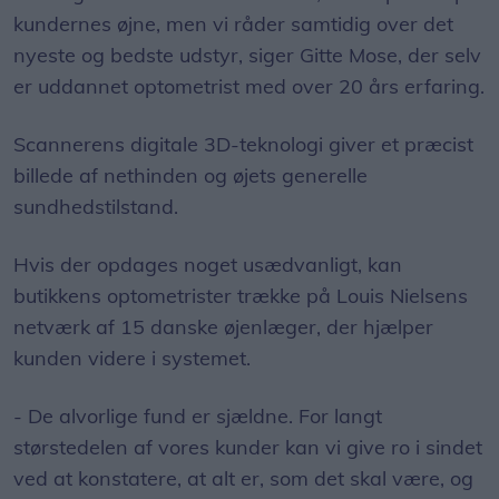
kundernes øjne, men vi råder samtidig over det
nyeste og bedste udstyr, siger Gitte Mose, der selv
er uddannet optometrist med over 20 års erfaring.
Scannerens digitale 3D-teknologi giver et præcist
billede af nethinden og øjets generelle
sundhedstilstand.
Hvis der opdages noget usædvanligt, kan
butikkens optometrister trække på Louis Nielsens
netværk af 15 danske øjenlæger, der hjælper
kunden videre i systemet.
- De alvorlige fund er sjældne. For langt
størstedelen af vores kunder kan vi give ro i sindet
ved at konstatere, at alt er, som det skal være, og