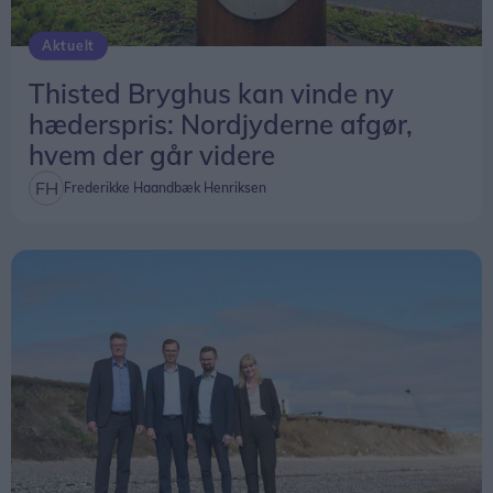
Aktuelt
Thisted Bryghus kan vinde ny
hæderspris: Nordjyderne afgør,
hvem der går videre
Frederikke Haandbæk Henriksen