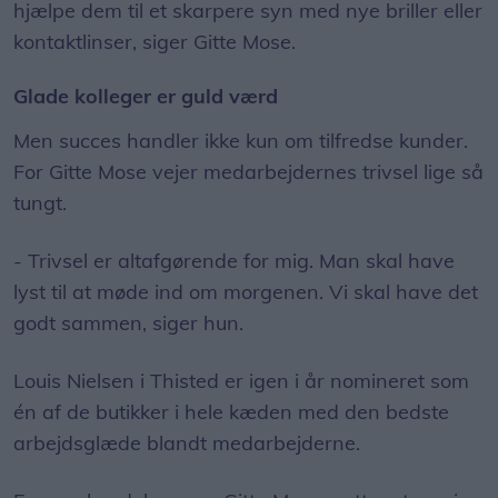
hjælpe dem til et skarpere syn med nye briller eller
kontaktlinser, siger Gitte Mose.
Glade kolleger er guld værd
Men succes handler ikke kun om tilfredse kunder.
For Gitte Mose vejer medarbejdernes trivsel lige så
tungt.
- Trivsel er altafgørende for mig. Man skal have
lyst til at møde ind om morgenen. Vi skal have det
godt sammen, siger hun.
Louis Nielsen i Thisted er igen i år nomineret som
én af de butikker i hele kæden med den bedste
arbejdsglæde blandt medarbejderne.