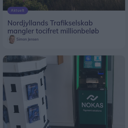
Aktuelt
Nordjyllands Trafikselskab
mangler tocifret millionbeløb
Simon Jensen