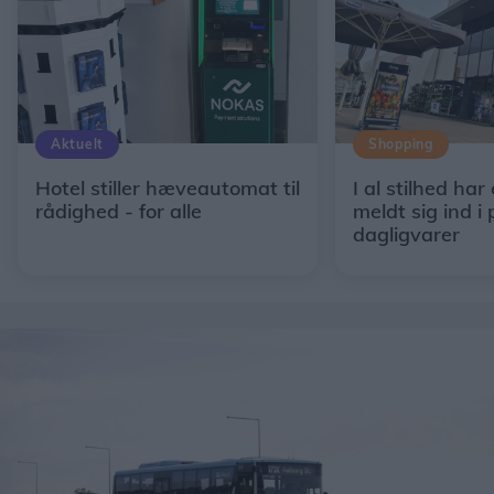
Aktuelt
Shopping
Hotel stiller hæveautomat til
I al stilhed har
rådighed - for alle
meldt sig ind i 
dagligvarer