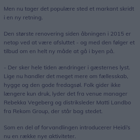
Men nu tager det populære sted et markant skridt
i en ny retning.
Den største renovering siden åbningen i 2015 er
netop ved at være afsluttet - og med den følger et
tilbud om en helt ny måde at gå i byen på.
- Der sker hele tiden ændringer i gæsternes lyst.
Lige nu handler det meget mere om fællesskab,
hygge og den gode fredagsøl. Folk gider ikke
længere kun druk, lyder det fra venue manager
Rebekka Vegeberg og distriksleder Matti Landbo
fra Rekom Group, der står bag stedet.
Som en del af forvandlingen introducerer Heidi’s
nu en række nye aktiviteter.