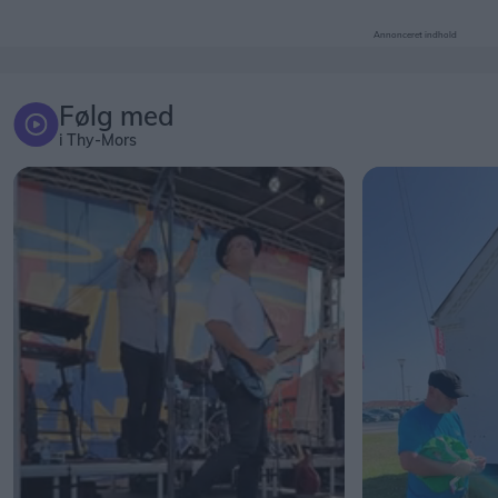
Annonceret indhold
Følg med
i Thy-Mors