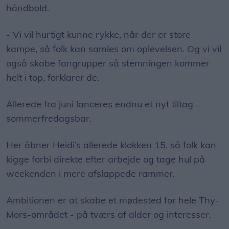
håndbold.
- Vi vil hurtigt kunne rykke, når der er store
kampe, så folk kan samles om oplevelsen. Og vi vil
også skabe fangrupper så stemningen kommer
helt i top, forklarer de.
Allerede fra juni lanceres endnu et nyt tiltag -
sommerfredagsbar.
Her åbner Heidi’s allerede klokken 15, så folk kan
kigge forbi direkte efter arbejde og tage hul på
weekenden i mere afslappede rammer.
Ambitionen er at skabe et mødested for hele Thy-
Mors-området - på tværs af alder og interesser.