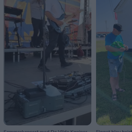
Sommerkoncert med De Vilde Kaniner
Flaget blev hejs