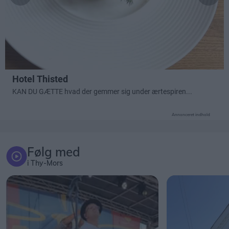
Annonceret indhold
Følg med
i Thy-Mors