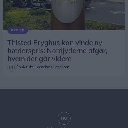
Aktuelt
Thisted Bryghus kan vinde ny
hæderspris: Nordjyderne afgør,
hvem der går videre
Frederikke Haandbæk Henriksen