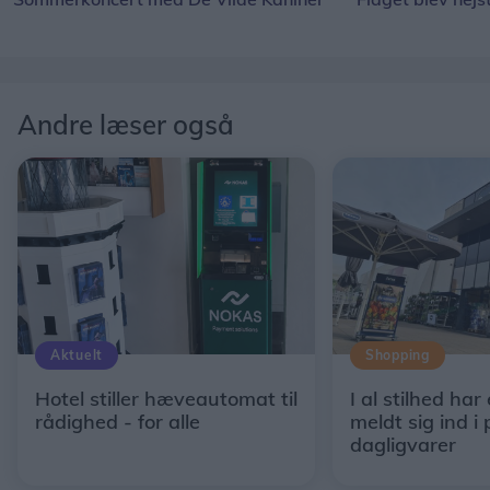
Andre læser også
Aktuelt
Shopping
Hotel stiller hæveautomat til
I al stilhed har
rådighed - for alle
meldt sig ind i 
dagligvarer