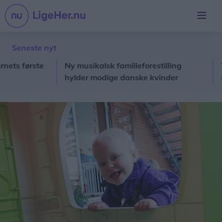
Seneste nyt
 første
Ny musikalsk familieforestilling
This
hylder modige danske kvinder
Famil