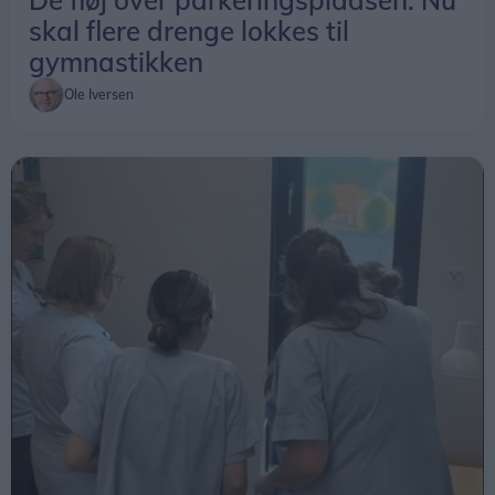
skal flere drenge lokkes til
gymnastikken
Ole Iversen