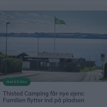
Mad & Drikke
Thisted Camping får nye ejere:
Familien flytter ind på pladsen