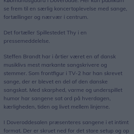
Købmandsgaard i Doverodde. Her kan publikum
se frem til en særlig koncertoplevelse med sange,
fortællinger og nærvær i centrum.
Det fortæller Spillestedet Thy i en
pressemeddelelse.
Steffen Brandt har i årtier været en af dansk
musiklivs mest markante sangskrivere og
stemmer. Som frontfigur i TV-2 har han skrevet
sange, der er blevet en del af den danske
sangskat. Med skarphed, varme og underspillet
humor har sangene sat ord på hverdagen,
kærligheden, tiden og livet mellem linjerne.
I Doveroddesalen præsenteres sangene i et intimt
format. Der er skruet ned for det store setup og op