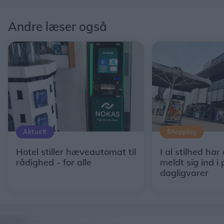
Andre læser også
Aktuelt
Shopping
Hotel stiller hæveautomat til
I al stilhed har
rådighed - for alle
meldt sig ind i 
dagligvarer