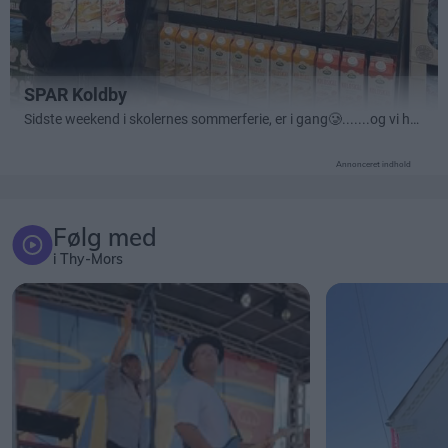
Annonceret indhold
Følg med
i Thy-Mors