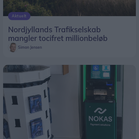
Aktuelt
Nordjyllands Trafikselskab
mangler tocifret millionbeløb
Simon Jensen