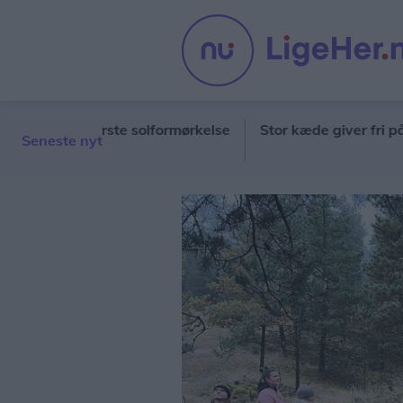
iets største solformørkelse
Stor kæde giver fri på barne
Seneste nyt