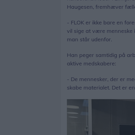
Haugesen, fremhæver fæll
- FLOK er ikke bare en fore
vil sige at være menneske i
man står udenfor.
Han peger samtidig på arb
aktive medskabere:
- De mennesker, der er med,
skabe materialet. Det er en 