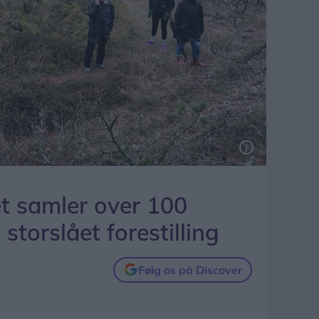
et samler over 100
storslået forestilling
Følg os på Discover