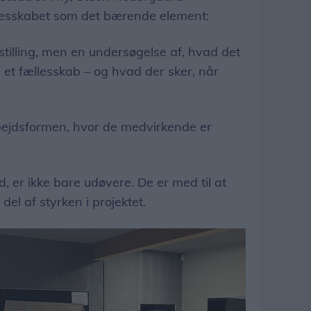
esskabet som det bærende element:
stilling, men en undersøgelse af, hvad det
 et fællesskab – og hvad der sker, når
ejdsformen, hvor de medvirkende er
 er ikke bare udøvere. De er med til at
del af styrken i projektet.