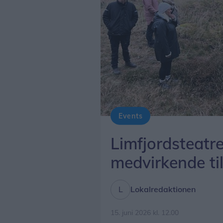
Events
Limfjordsteatr
medvirkende til 
Lokalredaktionen
15. juni 2026 kl. 12.00