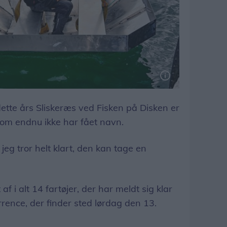
dette års Sliskeræs ved Fisken på Disken er
om endnu ikke har fået navn.
g jeg tror helt klart, den kan tage en
af i alt 14 fartøjer, der har meldt sig klar
rence, der finder sted lørdag den 13.