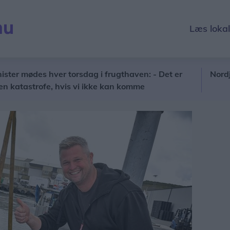
Læs loka
des hver torsdag i frugthaven: - Det er
Nordjyllands 
trofe, hvis vi ikke kan komme