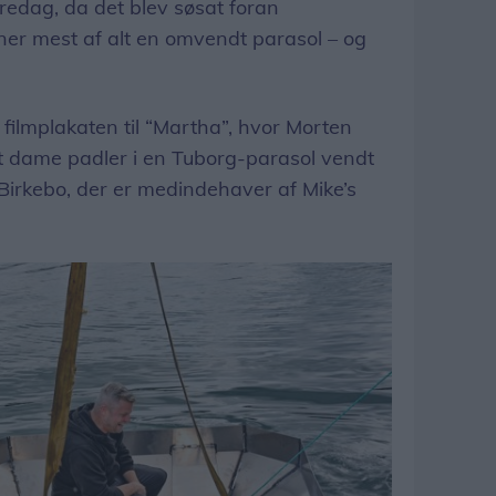
edag, da det blev søsat foran
gner mest af alt en omvendt parasol – og
filmplakaten til “Martha”, hvor Morten
t dame padler i en Tuborg-parasol vendt
 Birkebo, der er medindehaver af Mike’s