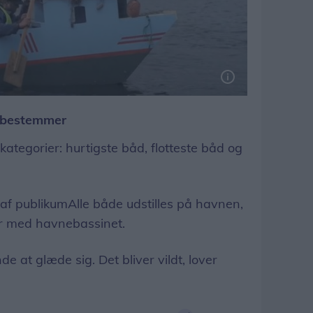
m bestemmer
ategorier: hurtigste båd, flotteste båd og
af publikumAlle både udstilles på havnen,
er med havnebassinet.
e at glæde sig. Det bliver vildt, lover