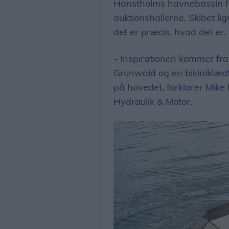
Hanstholms havnebassin fr
auktionshallerne. Skibet li
det er præcis, hvad det er.
- Inspirationen kommer fra 
Grunwald og en bikiniklæd
på hovedet, forklarer Mike
Hydraulik & Motor.