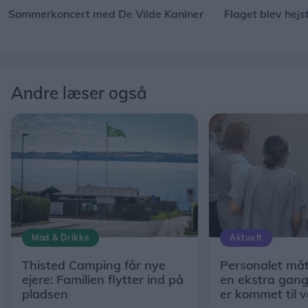
Sommerkoncert med De Vilde Kaniner
Flaget blev hejs
Andre læser også
Mad & Drikke
Aktuelt
Thisted Camping får nye
Personalet måt
ejere: Familien flytter ind på
en ekstra gan
pladsen
er kommet til 