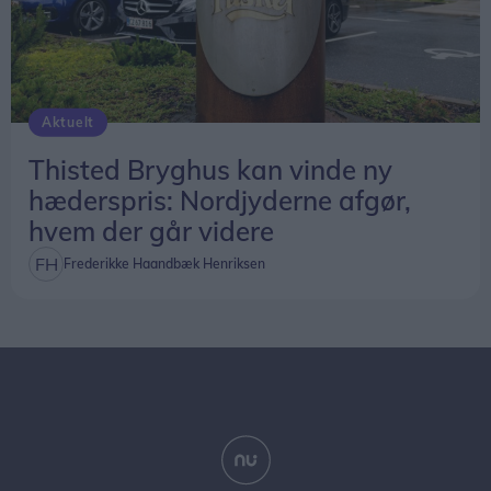
Aktuelt
Thisted Bryghus kan vinde ny
hæderspris: Nordjyderne afgør,
hvem der går videre
Frederikke Haandbæk Henriksen