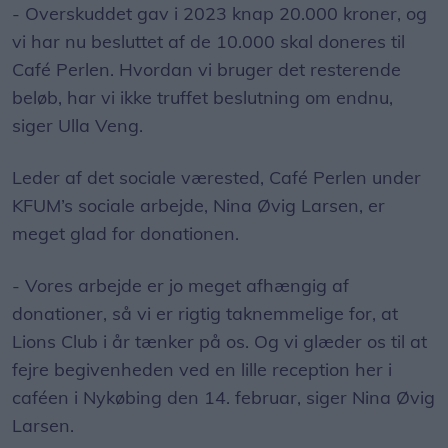
- Overskuddet gav i 2023 knap 20.000 kroner, og
vi har nu besluttet af de 10.000 skal doneres til
Café Perlen. Hvordan vi bruger det resterende
beløb, har vi ikke truffet beslutning om endnu,
siger Ulla Veng.
Leder af det sociale værested, Café Perlen under
KFUM’s sociale arbejde, Nina Øvig Larsen, er
meget glad for donationen.
- Vores arbejde er jo meget afhængig af
donationer, så vi er rigtig taknemmelige for, at
Lions Club i år tænker på os. Og vi glæder os til at
fejre begivenheden ved en lille reception her i
caféen i Nykøbing den 14. februar, siger Nina Øvig
Larsen.