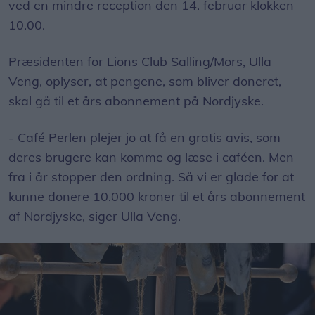
ved en mindre reception den 14. februar klokken
10.00.
Præsidenten for Lions Club Salling/Mors, Ulla
Veng, oplyser, at pengene, som bliver doneret,
skal gå til et års abonnement på Nordjyske.
- Café Perlen plejer jo at få en gratis avis, som
deres brugere kan komme og læse i caféen. Men
fra i år stopper den ordning. Så vi er glade for at
kunne donere 10.000 kroner til et års abonnement
af Nordjyske, siger Ulla Veng.