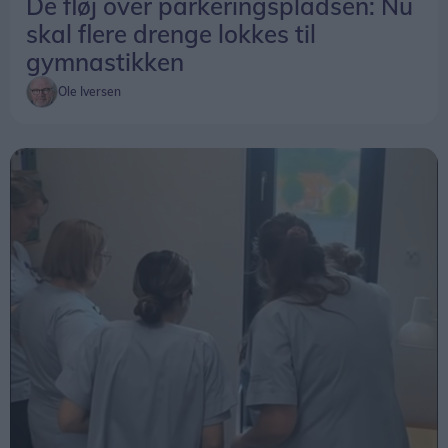
De fløj over parkeringspladsen: Nu
skal flere drenge lokkes til
gymnastikken
Ole Iversen