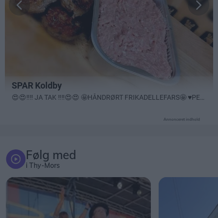
Annonceret indhold
Følg med
i Thy-Mors