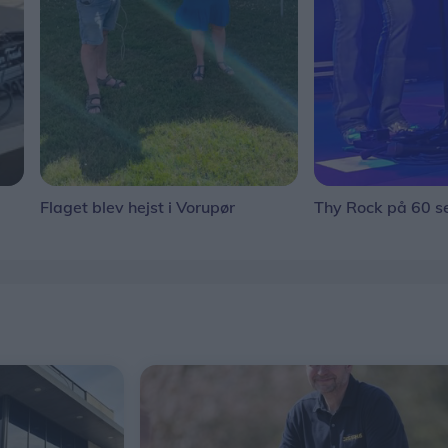
Flaget blev hejst i Vorupør
Thy Rock på 60 s