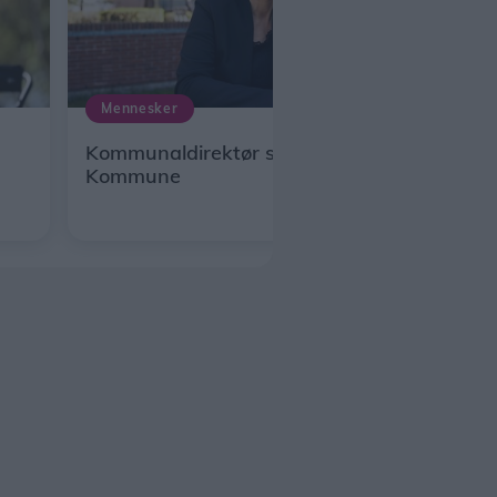
Mennesker
Kommunaldirektør stopper i Morsø
Kommune