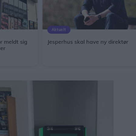
Aktuelt
ør meldt sig
Jesperhus skal have ny direktør
rer