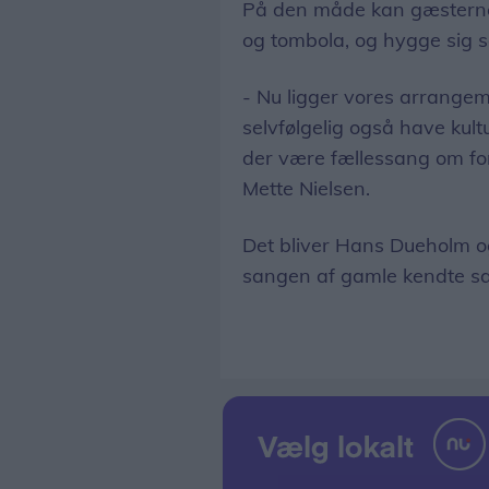
På den måde kan gæsterne
og tombola, og hygge sig
- Nu ligger vores arrangeme
selvfølgelig også have kult
der være fællessang om fo
Mette Nielsen.
Det bliver Hans Dueholm og
sangen af gamle kendte s