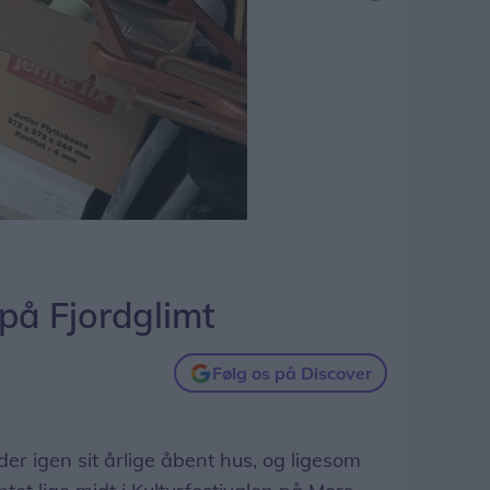
på Fjordglimt
Følg os på Discover
der igen sit årlige åbent hus, og ligesom