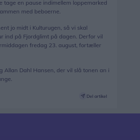
 tage en pause indimellem loppemarked
 sammen med beboerne.
nt jo midt i Kulturugen, så vi skal
ur ind på Fjordglimt på dagen. Derfor vil
rmiddagen fredag 23. august, fortæller
 Allan Dahl Hansen, der vil slå tonen an i
ange.
Del artikel