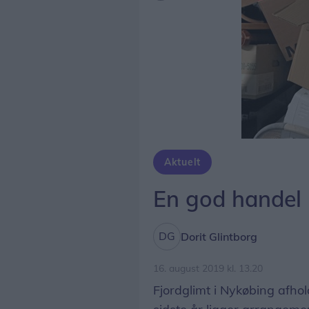
Aktuelt
En god handel 
Dorit Glintborg
16. august 2019 kl. 13.20
Fjordglimt i Nykøbing afhol