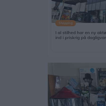
Shopping
I al stilhed har en ny akt
ind i priskrig på dagligva