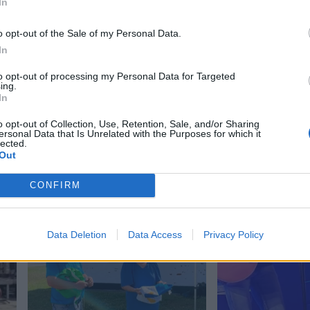
In
o opt-out of the Sale of my Personal Data.
In
to opt-out of processing my Personal Data for Targeted
ing.
In
o opt-out of Collection, Use, Retention, Sale, and/or Sharing
ersonal Data that Is Unrelated with the Purposes for which it
lected.
Out
CONFIRM
Data Deletion
Data Access
Privacy Policy