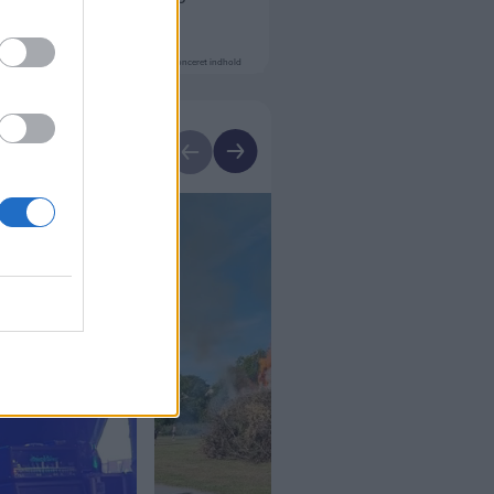
Annonceret indhold