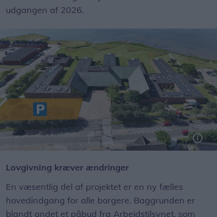
udgangen af 2026.
Illustration: Morsø Kommune
Lovgivning kræver ændringer
En væsentlig del af projektet er en ny fælles
hovedindgang for alle borgere. Baggrunden er
blandt andet et påbud fra Arbejdstilsynet, som