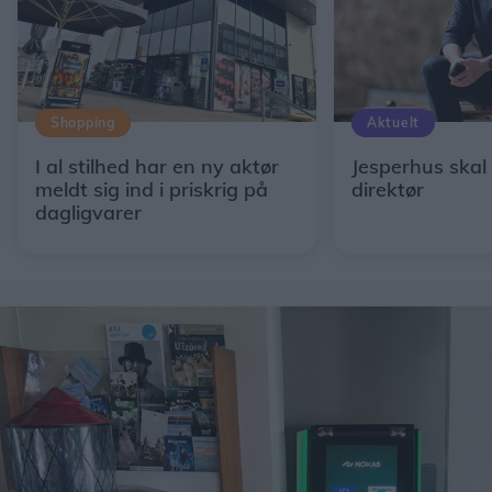
Shopping
Aktuelt
I al stilhed har en ny aktør
Jesperhus skal
meldt sig ind i priskrig på
direktør
dagligvarer