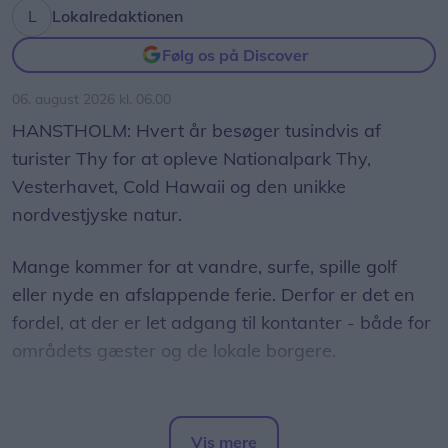
Lokalredaktionen
Følg os på Discover
06. august 2026 kl. 06.00
HANSTHOLM: Hvert år besøger tusindvis af
turister Thy for at opleve Nationalpark Thy,
Vesterhavet, Cold Hawaii og den unikke
nordvestjyske natur.
Mange kommer for at vandre, surfe, spille golf
eller nyde en afslappende ferie. Derfor er det en
fordel, at der er let adgang til kontanter - både for
områdets gæster og de lokale borgere.
På Hotel Hanstholm er hæveautomaten derfor
tilgængelig for alle - ikke kun hotellets gæster.
Vis mere