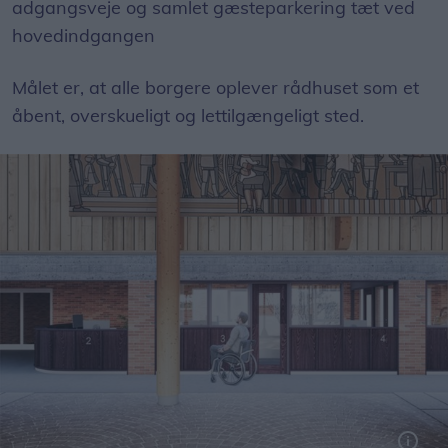
adgangsveje og samlet gæsteparkering tæt ved
hovedindgangen
Målet er, at alle borgere oplever rådhuset som et
åbent, overskueligt og lettilgængeligt sted.