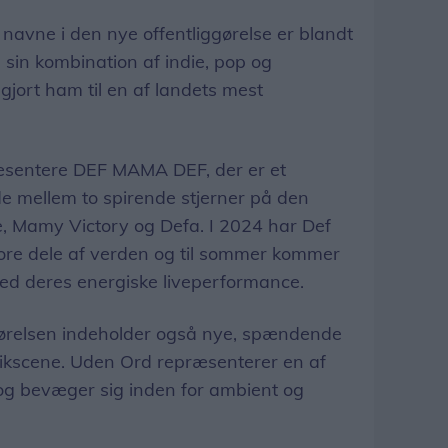
navne i den nye offentliggørelse er blandt
 sin kombination af indie, pop og
gjort ham til en af landets mest
ræsentere DEF MAMA DEF, der er et
 mellem to spirende stjerner på den
, Mamy Victory og Defa. I 2024 har Def
tore dele af verden og til sommer kommer
 med deres energiske liveperformance.
gørelsen indeholder også nye, spændende
ikscene. Uden Ord repræsenterer en af
g bevæger sig inden for ambient og
.