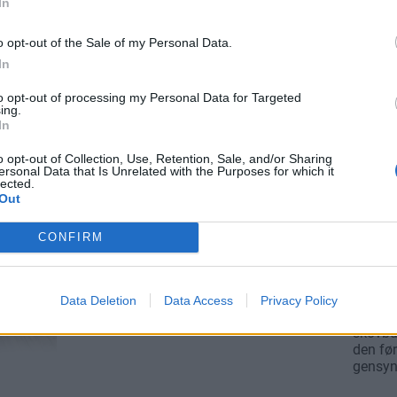
In
o opt-out of the Sale of my Personal Data.
In
to opt-out of processing my Personal Data for Targeted
ing.
In
o opt-out of Collection, Use, Retention, Sale, and/or Sharing
ersonal Data that Is Unrelated with the Purposes for which it
lected.
Out
CONFIRM
Data Deletion
Data Access
Privacy Policy