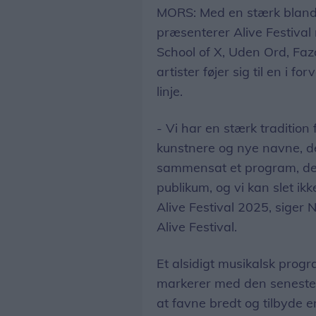
MORS: Med en stærk bland
præsenterer Alive Festival 
School of X, Uden Ord, F
artister føjer sig til en i
linje.
- Vi har en stærk traditio
kunstnere og nye navne, der
sammensat et program, der
publikum, og vi kan slet i
Alive Festival 2025, siger 
Alive Festival.
Et alsidigt musikalsk progra
markerer med den seneste o
at favne bredt og tilbyde e