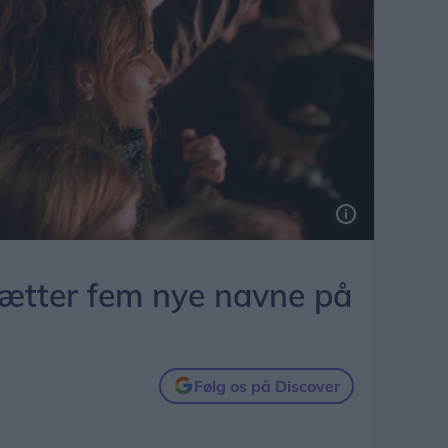
 sætter fem nye navne på
Følg os på Discover