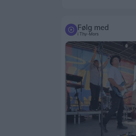
Følg med
i Thy-Mors