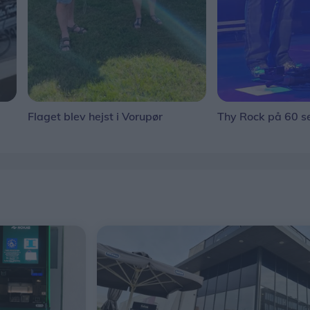
Flaget blev hejst i Vorupør
Thy Rock på 60 s