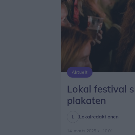
Aktuelt
Lokal festival
plakaten
Lokalredaktionen
14. marts 2025 kl. 10.01