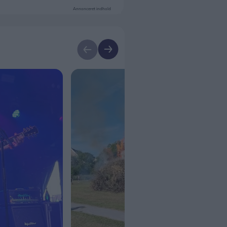
Annonceret indhold