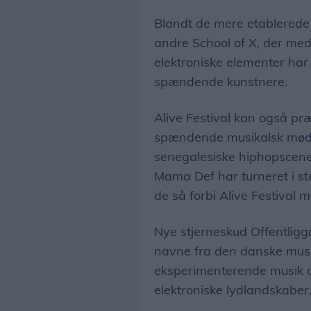
Blandt de mere etablerede 
andre School of X, der med
elektroniske elementer har 
spændende kunstnere.
Alive Festival kan også p
spændende musikalsk møde
senegalesiske hiphopscene
Mama Def har turneret i s
de så forbi Alive Festival
Nye stjerneskud Offentlig
navne fra den danske mus
eksperimenterende musik o
elektroniske lydlandskaber