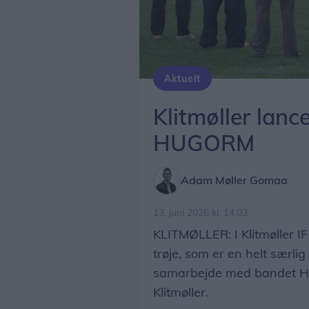
Aktuelt
Klitmøller lanc
HUGORM
Adam Møller Gomaa
13. juni 2026 kl. 14.03
KLITMØLLER: I Klitmøller I
trøje, som er en helt særlig
samarbejde med bandet HU
Klitmøller.