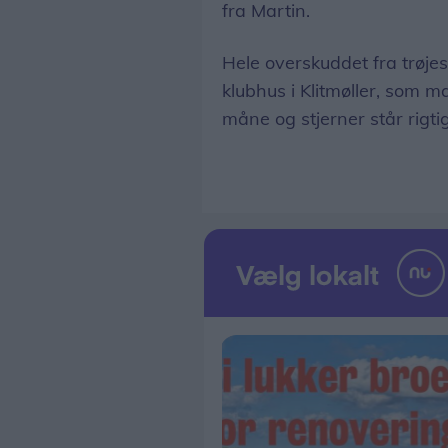
fra Martin.
Hele overskuddet fra trøjes
klubhus i Klitmøller, som m
måne og stjerner står rigtig