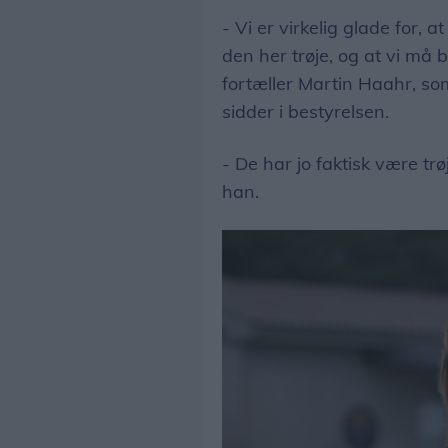
- Vi er virkelig glade for
den her trøje, og at vi må 
fortæller Martin Haahr, som
sidder i bestyrelsen.
- De har jo faktisk være trø
han.