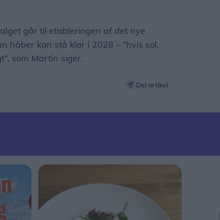
alget går til etableringen af det nye
an håber kan stå klar i 2028 – ”hvis sol,
t”, som Martin siger.
Del artikel