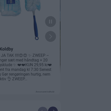
Annonceret indhold