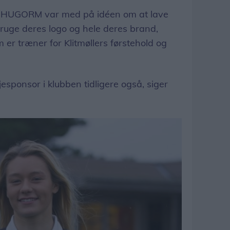
, at HUGORM var med på idéen om at lave
bruge deres logo og hele deres brand,
 er træner for Klitmøllers førstehold og
jesponsor i klubben tidligere også, siger