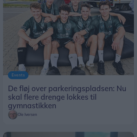
Events
De fløj over parkeringspladsen: Nu
skal flere drenge lokkes til
gymnastikken
Ole Iversen