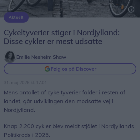
Aktuelt
Cykeltyverier stiger i Nordjylland:
Disse cykler er mest udsatte
Emilie Nesheim Shaw
Følg os på Discover
31. maj 2026 kl. 17.01
Mens antallet af cykeltyverier falder i resten af
landet, går udviklingen den modsatte vej i
Nordjylland.
Knap 2.200 cykler blev meldt stjålet i Nordjyllands
Politikreds i 2025.