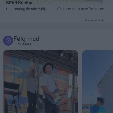
Annonceret indhold
Følg med
i Thy-Mors