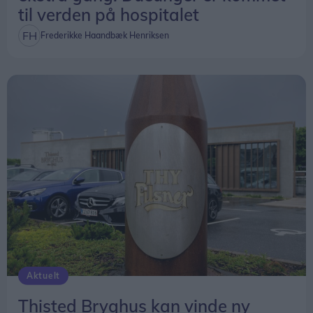
til verden på hospitalet
Frederikke Haandbæk Henriksen
Aktuelt
Thisted Bryghus kan vinde ny