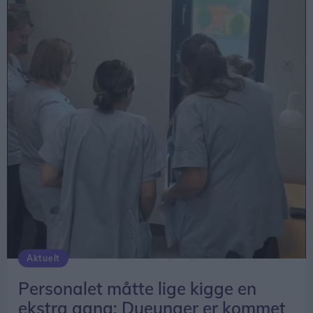
Aktuelt
Personalet måtte lige kigge en
ekstra gang: Dueunger er kommet