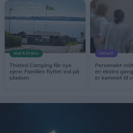
Mad & Drikke
Aktuelt
Thisted Camping får nye
Personalet måt
ejere: Familien flytter ind på
en ekstra gan
pladsen
er kommet til 
hospitalet