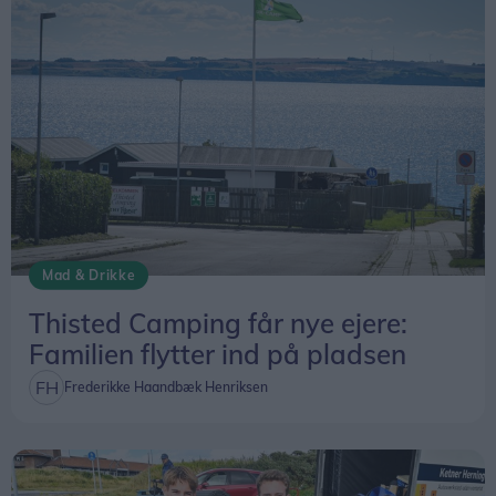
Mad & Drikke
Thisted Camping får nye ejere:
Familien flytter ind på pladsen
Frederikke Haandbæk Henriksen