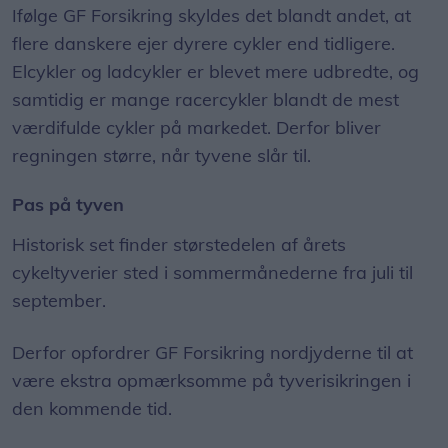
Ifølge GF Forsikring skyldes det blandt andet, at
flere danskere ejer dyrere cykler end tidligere.
Elcykler og ladcykler er blevet mere udbredte, og
samtidig er mange racercykler blandt de mest
værdifulde cykler på markedet. Derfor bliver
regningen større, når tyvene slår til.
Pas på tyven
Historisk set finder størstedelen af årets
cykeltyverier sted i sommermånederne fra juli til
september.
Derfor opfordrer GF Forsikring nordjyderne til at
være ekstra opmærksomme på tyverisikringen i
den kommende tid.