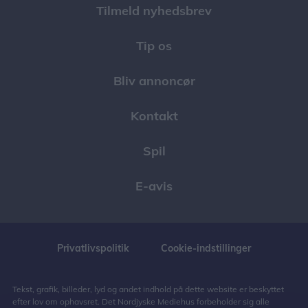
Tilmeld nyhedsbrev
Tip os
Bliv annoncør
Kontakt
Spil
E-avis
Privatlivspolitik
Cookie-indstillinger
Tekst, grafik, billeder, lyd og andet indhold på dette website er beskyttet
efter lov om ophavsret. Det Nordjyske Mediehus forbeholder sig alle