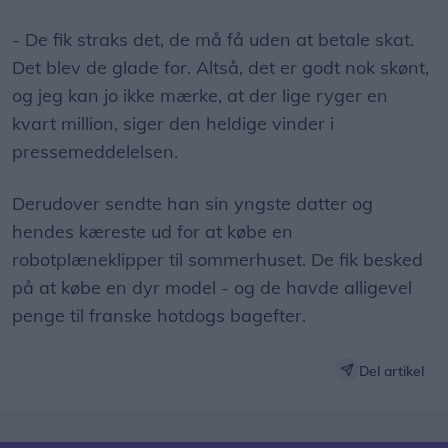
- De fik straks det, de må få uden at betale skat.
Det blev de glade for. Altså, det er godt nok skønt,
og jeg kan jo ikke mærke, at der lige ryger en
kvart million, siger den heldige vinder i
pressemeddelelsen.
Derudover sendte han sin yngste datter og
hendes kæreste ud for at købe en
robotplæneklipper til sommerhuset. De fik besked
på at købe en dyr model - og de havde alligevel
penge til franske hotdogs bagefter.
Del artikel