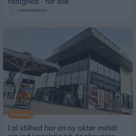
rådighed - for alle
Lokalredaktionen
Shopping
I al stilhed har en ny aktør meldt