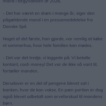
mand i begyndelsen af 2026.
- Det har været en drøm i mange år, siger den
pågældende mand i en pressemeddelelse fra
Danske Spil.
Noget af det første, han gjorde, var nemlig at købe
et sommerhus, hvor hele familien kan mødes.
- Det var det tredje, vi kiggede på. Vi betalte
kontant, cash money! Det var de ikke så vant til,
fortæller manden.
Derudover er en del af pengene blevet sat i
banken, hvor de kan vokse. En pæn portion er dog
også blevet udbetalt som arveforskud til mandens
børn.