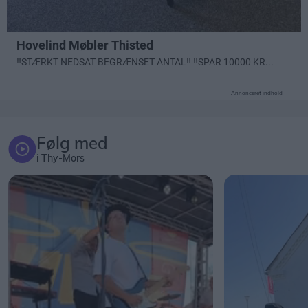
Annonceret indhold
Følg med
i Thy-Mors