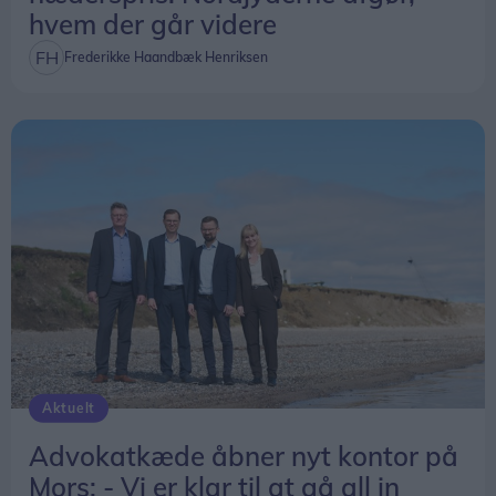
hvem der går videre
Frederikke Haandbæk Henriksen
Aktuelt
Advokatkæde åbner nyt kontor på
Mors: - Vi er klar til at gå all in