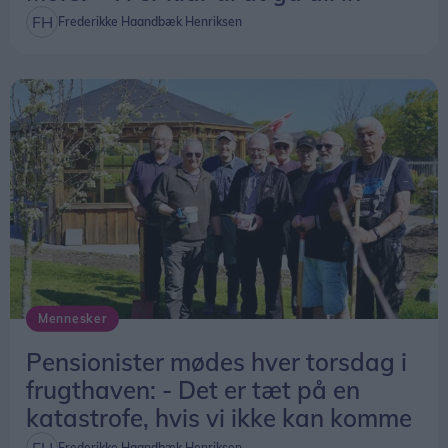
Frederikke Haandbæk Henriksen
Mennesker
Pensionister mødes hver torsdag i
frugthaven: - Det er tæt på en
katastrofe, hvis vi ikke kan komme
Frederikke Haandbæk Henriksen