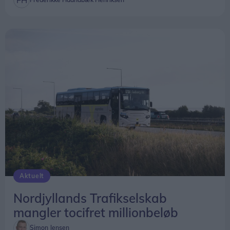
Aktuelt
Nordjyllands Trafikselskab
mangler tocifret millionbeløb
Simon Jensen