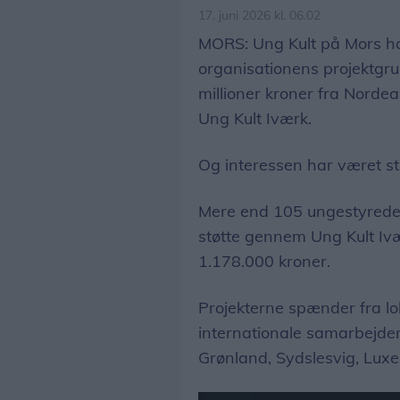
17. juni 2026 kl. 06.02
MORS: Ung Kult på Mors har
organisationens projektgrup
millioner kroner fra Nordea
Ung Kult Iværk.
Og interessen har været st
Mere end 105 ungestyrede 
støtte gennem Ung Kult Ivæ
1.178.000 kroner.
Projekterne spænder fra lok
internationale samarbejder
Grønland, Sydslesvig, Luxe