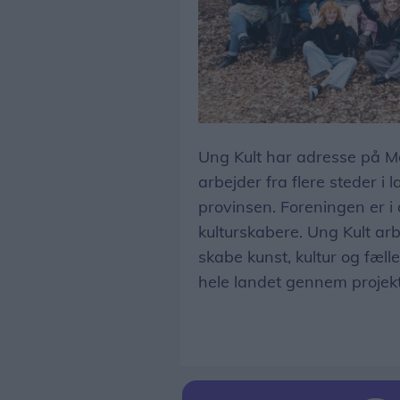
Gruppen bag Ung Kult og foreninens projektgruppe IVÆRK går på sommerferie frem til den 15. augsut.
Ung Kult har adresse på M
arbejder fra flere steder i
provinsen. Foreningen er 
kulturskabere. Ung Kult arb
skabe kunst, kultur og fæll
hele landet gennem projek