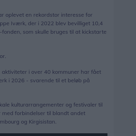
 oplevet en rekordstor interesse for
pe Iværk, der i 2022 blev bevilliget 10,4
-fonden, som skulle bruges til at kickstarte
or.
aktiviteter i over 40 kommuner har fået
rk i 2026 - svarende til et beløb på
ale kulturarrangementer og festivaler til
 med forbindelser til blandt andet
mbourg og Kirgisistan.