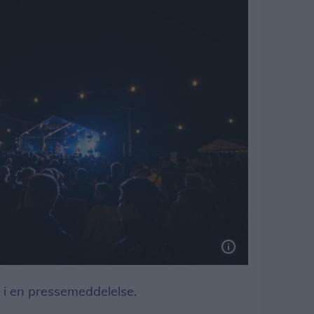
 i en pressemeddelelse.