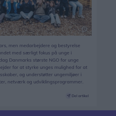
ors, men medarbejdere og bestyrelse
 landet med særligt fokus på unge i
i dag Danmarks største NGO for unge
ejder for at styrke unges mulighed for at
esskaber, og understøtter ungemiljøer i
ter, netværk og udviklingsprogrammer.
Del artikel