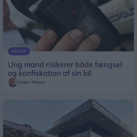
Aktuelt
Ung mand risikerer både fængsel
og konfiskation af sin bil
Asbjørn Hansen