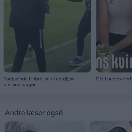
Forløsende Hobro-sejr i nordjysk
DM i undervand
divisionsopgør
Andre læser også