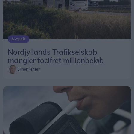
Aktuelt
Nordjyllands Trafikselskab
mangler tocifret millionbeløb
Simon Jensen