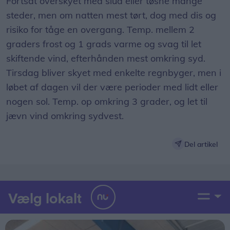
Fortsat overskyet med slud eller tøsne mange
steder, men om natten mest tørt, dog med dis og
risiko for tåge en overgang. Temp. mellem 2
graders frost og 1 grads varme og svag til let
skiftende vind, efterhånden mest omkring syd.
Tirsdag bliver skyet med enkelte regnbyger, men i
løbet af dagen vil der være perioder med lidt eller
nogen sol. Temp. op omkring 3 grader, og let til
jævn vind omkring sydvest.
Del artikel