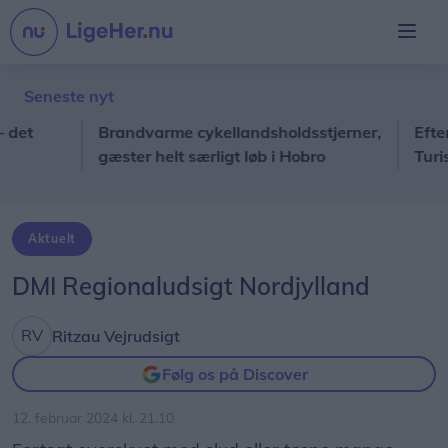
Seneste nyt
Brandvarme cykellandsholdsstjerner,
Efter 38 
gæster helt særligt løb i Hobro
Turistfar
Aktuelt
DMI Regionaludsigt Nordjylland
Ritzau Vejrudsigt
Følg os på Discover
12. februar 2024 kl. 21.10