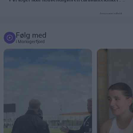
Annonceret indhold
Følg med
i Mariagerfjord