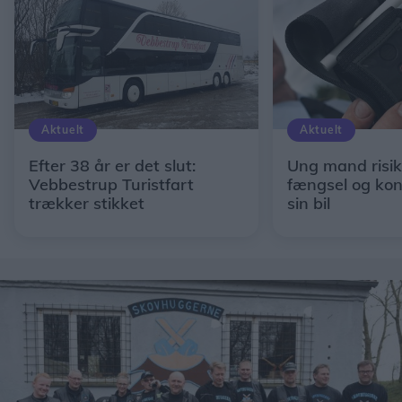
Aktuelt
Aktuelt
Efter 38 år er det slut:
Ung mand risik
Vebbestrup Turistfart
fængsel og kon
trækker stikket
sin bil