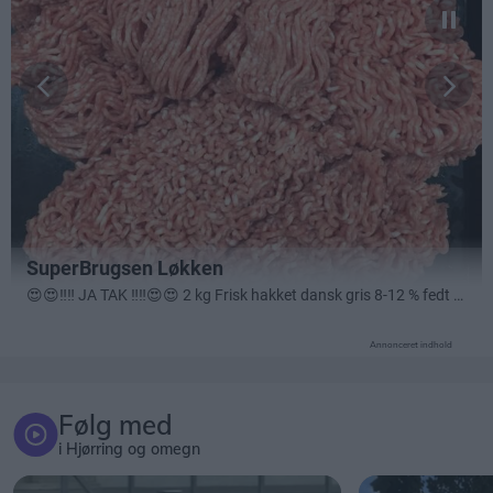
Annonceret indhold
Følg med
i Hjørring og omegn