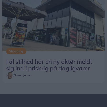
Shopping
I al stilhed har en ny aktør meldt
sig ind i priskrig på dagligvarer
Simon Jensen