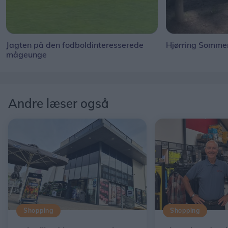
Jagten på den fodboldinteresserede
Hjørring Sommer
mågeunge
Andre læser også
Shopping
Shopping