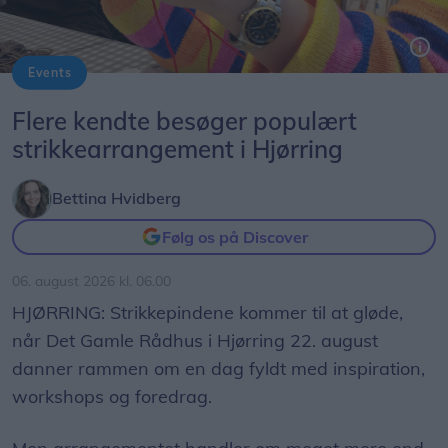
Events
Flere kendte besøger populært
strikkearrangement i Hjørring
Bettina Hvidberg
Følg os på Discover
06. august 2026 kl. 06.00
HJØRRING: Strikkepindene kommer til at gløde,
når Det Gamle Rådhus i Hjørring 22. august
danner rammen om en dag fyldt med inspiration,
workshops og foredrag.