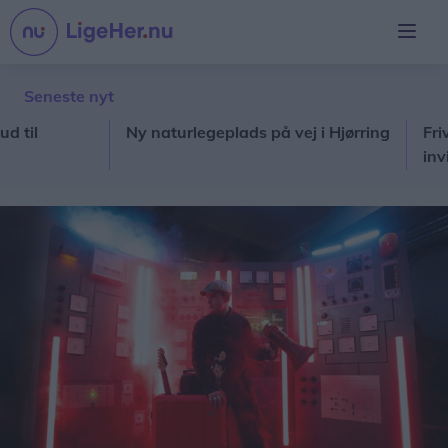
Seneste nyt
Ny naturlegeplads på vej i Hjørring
Frivillig
invitere