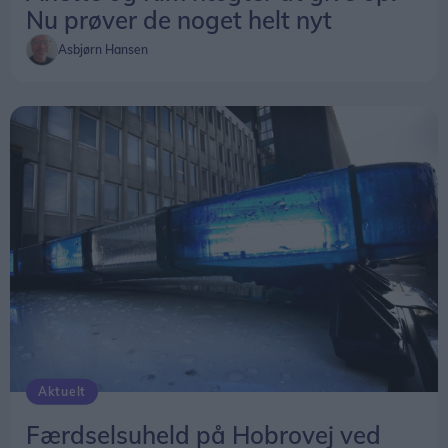
Nu prøver de noget helt nyt
Asbjørn Hansen
Aktuelt
Færdselsuheld på Hobrovej ved