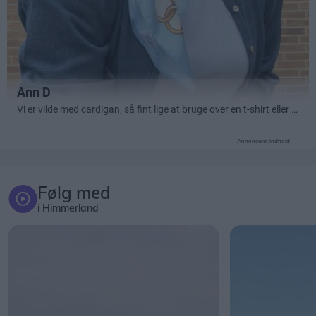
Annonceret indhold
Følg med
i Himmerland