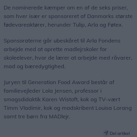
De nominerede kæmper om en af de seks priser,
som hver især er sponsoreret af Danmarks største
fødevareaktører, herunder Tulip, Arla og Føtex.
Sponsoraterne går ubeskåret til Arla Fondens
arbejde med at oprette madlejrskoler for
skoleelever, hvor de lærer at arbejde med råvarer,
mad og bæredygtighed.
Juryen til Generation Food Award består af
familievejleder Lola Jensen, professor i
smagsdidaktik Karen Wistoft, kok og TV-vært
Timm Vladimir, kok og madskribent Louisa Lorang
samt tre børn fra MADlejr.
Del artikel