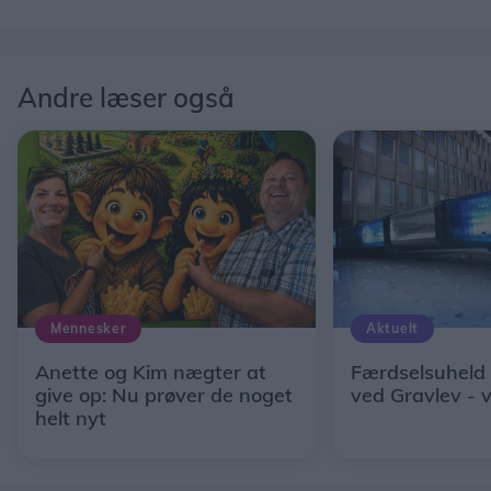
Andre læser også
Mennesker
Aktuelt
Anette og Kim nægter at
Færdselsuheld
give op: Nu prøver de noget
ved Gravlev - 
helt nyt