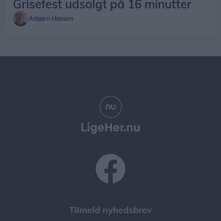
Grisefest udsolgt på 16 minutter
Asbjørn Hansen
Tilmeld nyhedsbrev