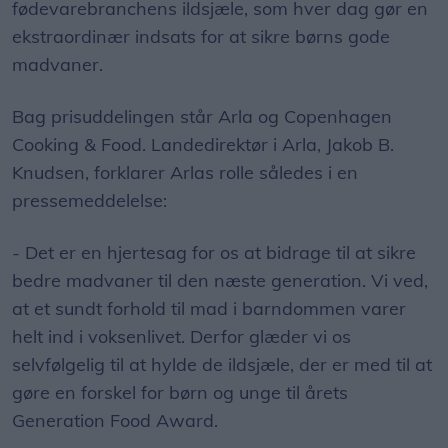
fødevarebranchens ildsjæle, som hver dag gør en
ekstraordinær indsats for at sikre børns gode
madvaner.
Bag prisuddelingen står Arla og Copenhagen
Cooking & Food. Landedirektør i Arla, Jakob B.
Knudsen, forklarer Arlas rolle således i en
pressemeddelelse:
- Det er en hjertesag for os at bidrage til at sikre
bedre madvaner til den næste generation. Vi ved,
at et sundt forhold til mad i barndommen varer
helt ind i voksenlivet. Derfor glæder vi os
selvfølgelig til at hylde de ildsjæle, der er med til at
gøre en forskel for børn og unge til årets
Generation Food Award.