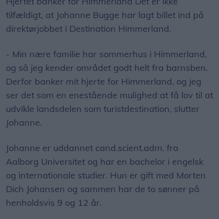
Hjertet banker for Himmerland Det er ikke
tilfældigt, at Johanne Bugge har lagt billet ind på
direktørjobbet i Destination Himmerland.
- Min nære familie har sommerhus i Himmerland,
og så jeg kender området godt helt fra barnsben.
Derfor banker mit hjerte for Himmerland, og jeg
ser det som en enestående mulighed at få lov til at
udvikle landsdelen som turistdestination, slutter
Johanne.
Johanne er uddannet cand.scient.adm. fra
Aalborg Universitet og har en bachelor i engelsk
og internationale studier. Hun er gift med Morten
Dich Johansen og sammen har de to sønner på
henholdsvis 9 og 12 år.