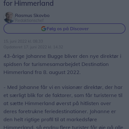
for Himmerland
Rasmus Skovbo
Redaktionschef
Følg os på Discover
15. juni 2022 kl. 08.33
Opdateret 17. juni 2022 kl. 14.32
43-årige Johanne Bugge bliver den nye direktør i
spidsen for turismesamarbejdet Destination
Himmerland fra 8. august 2022.
- Med Johanne får vi en visionær direktør, der har
et særligt blik for de faktorer, som får turisterne til
at sætte Himmerland øverst på hitlisten over
deres foretrukne feriedestinationer. Johanne er
den helt rigtige profil til at markedsføre
Himmerland, så endnu flere turister får øje på alle