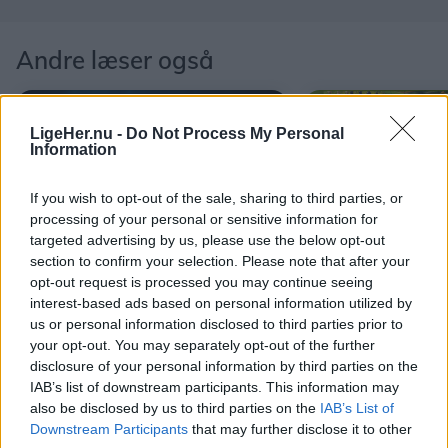
Andre læser også
LigeHer.nu -
Do Not Process My Personal
Information
If you wish to opt-out of the sale, sharing to third parties, or
processing of your personal or sensitive information for
targeted advertising by us, please use the below opt-out
section to confirm your selection. Please note that after your
Aktuelt
Mennesker
opt-out request is processed you may continue seeing
interest-based ads based on personal information utilized by
Nordjyder kan se årtiets
Anette og Kim
us or personal information disclosed to third parties prior to
største solformørkelse
give op: Nu pr
your opt-out. You may separately opt-out of the further
helt nyt
disclosure of your personal information by third parties on the
IAB’s list of downstream participants. This information may
also be disclosed by us to third parties on the
IAB’s List of
Downstream Participants
that may further disclose it to other