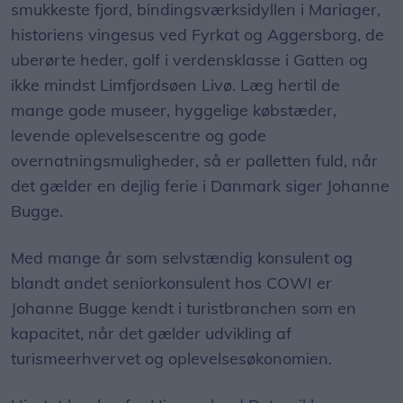
smukkeste fjord, bindingsværksidyllen i Mariager,
historiens vingesus ved Fyrkat og Aggersborg, de
uberørte heder, golf i verdensklasse i Gatten og
ikke mindst Limfjordsøen Livø. Læg hertil de
mange gode museer, hyggelige købstæder,
levende oplevelsescentre og gode
overnatningsmuligheder, så er palletten fuld, når
det gælder en dejlig ferie i Danmark siger Johanne
Bugge.
Med mange år som selvstændig konsulent og
blandt andet seniorkonsulent hos COWI er
Johanne Bugge kendt i turistbranchen som en
kapacitet, når det gælder udvikling af
turismeerhvervet og oplevelsesøkonomien.