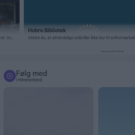
Annonceret indhold
Følg med
i Himmerland