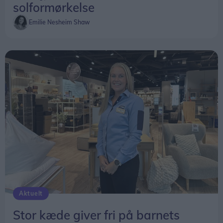
solformørkelse
Emilie Nesheim Shaw
Aktuelt
Stor kæde giver fri på barnets