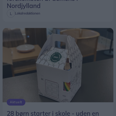
Nordjylland
Lokalredaktionen
Aktuelt
28 børn starter i skole - uden en