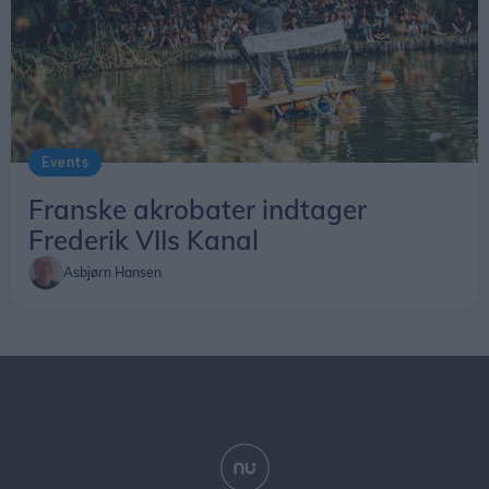
Events
Franske akrobater indtager
Frederik VIIs Kanal
Asbjørn Hansen