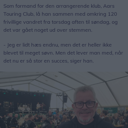
Som formand for den arrangerende klub, Aars
Touring Club, lå han sammen med omkring 120
frivillige vandret fra torsdag aften til søndag, og
det var gået noget ud over stemmen.
- Jeg er lidt hæs endnu, men det er heller ikke
blevet til meget søvn. Men det lever man med, når
det nu er så stor en succes, siger han.