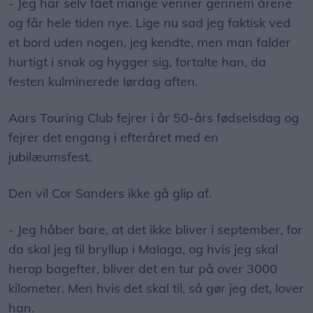
- Jeg har selv fået mange venner gennem årene
og får hele tiden nye. Lige nu sad jeg faktisk ved
et bord uden nogen, jeg kendte, men man falder
hurtigt i snak og hygger sig, fortalte han, da
festen kulminerede lørdag aften.
Aars Touring Club fejrer i år 50-års fødselsdag og
fejrer det engang i efteråret med en
jubilæumsfest.
Den vil Cor Sanders ikke gå glip af.
- Jeg håber bare, at det ikke bliver i september, for
da skal jeg til bryllup i Malaga, og hvis jeg skal
herop bagefter, bliver det en tur på over 3000
kilometer. Men hvis det skal til, så gør jeg det, lover
han.