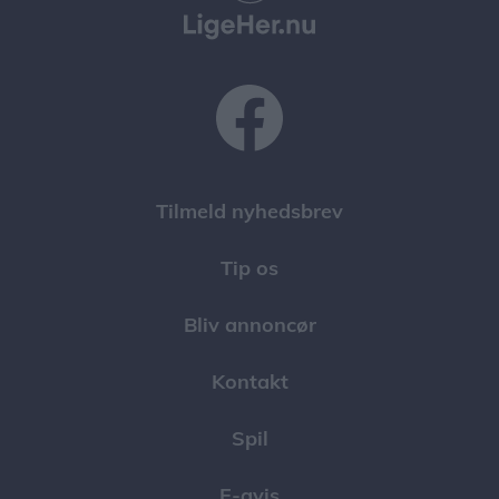
Tilmeld nyhedsbrev
Tip os
Bliv annoncør
Kontakt
Spil
E-avis