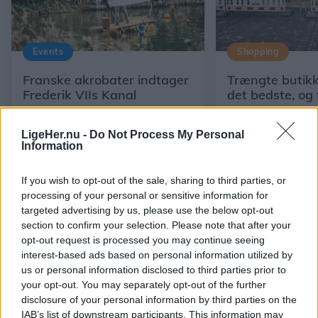
Events
Shopping
Franske akrobater indtager
Trængte butikk
Frederik VIIs Kanal
det bedste, og 
værste
LigeHer.nu -
Do Not Process My Personal
Information
If you wish to opt-out of the sale, sharing to third parties, or
processing of your personal or sensitive information for
targeted advertising by us, please use the below opt-out
section to confirm your selection. Please note that after your
opt-out request is processed you may continue seeing
interest-based ads based on personal information utilized by
us or personal information disclosed to third parties prior to
your opt-out. You may separately opt-out of the further
disclosure of your personal information by third parties on the
IAB’s list of downstream participants. This information may