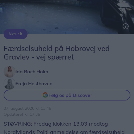
Aktuelt
Færdselsuheld på Hobrovej ved
Gravlev - vej spærret
Ida Bach Holm
Freja Hesthaven
Følg os på Discover
07. august 2026 kl. 13.45
Opdateret kl. 17.35
STØVRING: Fredag klokken 13.03 modtog
Nordjyllands Politi anmeldelse om færdselsuheld