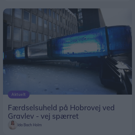
Aktuelt
Færdselsuheld på Hobrovej ved
Gravlev - vej spærret
Ida Bach Holm