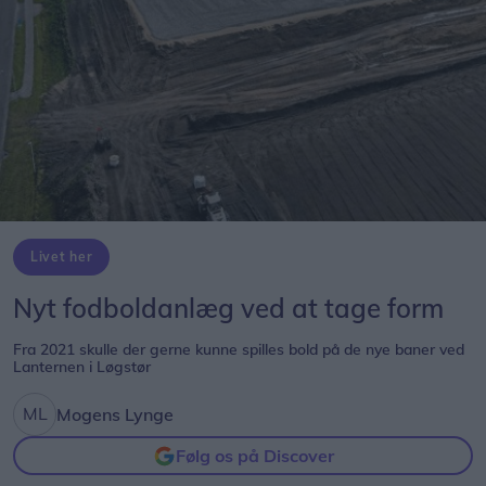
Livet her
Nyt fodboldanlæg ved at tage form
Fra 2021 skulle der gerne kunne spilles bold på de nye baner ved
Lanternen i Løgstør
Mogens Lynge
Følg os på Discover