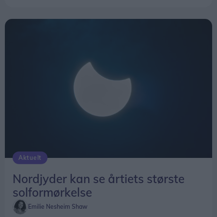
Aktuelt
Nordjyder kan se årtiets største
solformørkelse
Emilie Nesheim Shaw