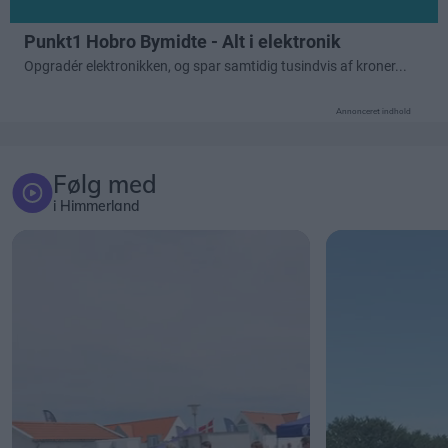
Annonceret indhold
Følg med
i Himmerland