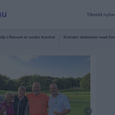
Tilmeld nyhe
anum er under kontrol
Kvinder strømmer mod foreniang
Næste