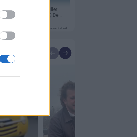
Annonceret indhold