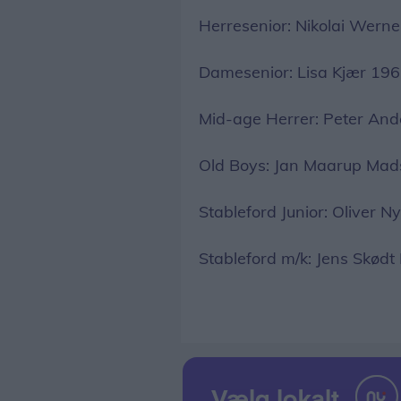
Herresenior: Nikolai Werne
Damesenior: Lisa Kjær 196 
Mid-age Herrer: Peter And
Old Boys: Jan Maarup Mad
Stableford Junior: Oliver N
Stableford m/k: Jens Skødt