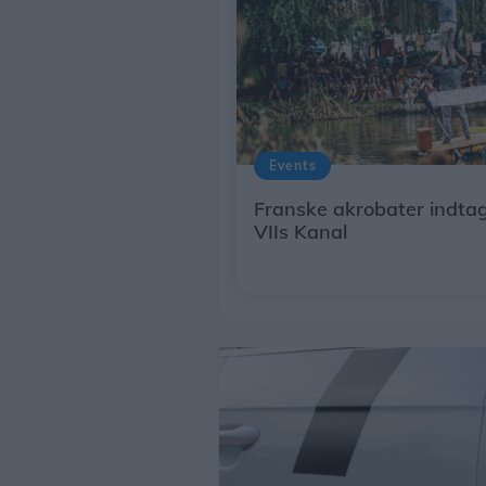
Events
Franske akrobater indtag
VIIs Kanal