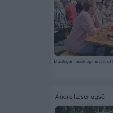
Muslinger, musik og masser af l
Andre læser også