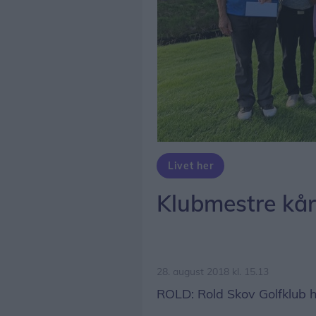
Livet her
Klubmestre kåre
28. august 2018 kl. 15.13
ROLD: Rold Skov Golfklub h