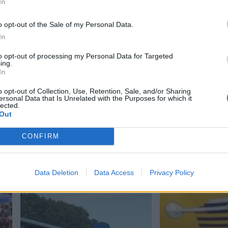
In
o opt-out of the Sale of my Personal Data.
In
to opt-out of processing my Personal Data for Targeted
ing.
In
o opt-out of Collection, Use, Retention, Sale, and/or Sharing
ersonal Data that Is Unrelated with the Purposes for which it
lected.
Out
CONFIRM
Data Deletion
Data Access
Privacy Policy