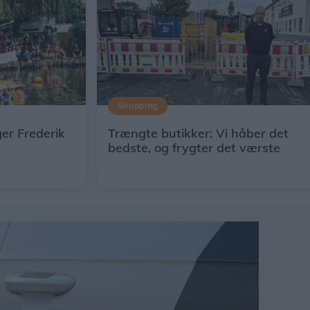
Shopping
er Frederik
Trængte butikker: Vi håber det
bedste, og frygter det værste