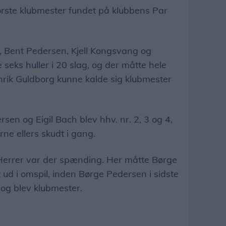
ørste klubmester fundet på klubbens Par
ach, Bent Pedersen, Kjell Kongsvang og
seks huller i 20 slag, og der måtte hele
 Henrik Guldborg kunne kalde sig klubmester
sen og Eigil Bach blev hhv. nr. 2, 3 og 4,
ne ellers skudt i gang.
 Herrer var der spænding. Her måtte Børge
ud i omspil, inden Børge Pedersen i sidste
 og blev klubmester.