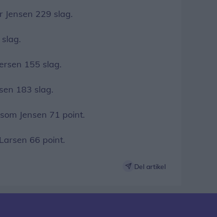
r Jensen 229 slag.
slag.
ersen 155 slag.
sen 183 slag.
ysom Jensen 71 point.
 Larsen 66 point.
Del artikel