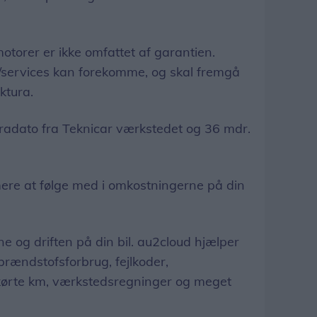
otorer er ikke omfattet af garantien.
/services kan forekomme, og skal fremgå
ktura.
radato fra Teknicar værkstedet og 36 mdr.
ere at følge med i omkostningerne på din
e og driften på din bil. au2cloud hjælper
rændstofsforbrug, fejlkoder,
 kørte km, værkstedsregninger og meget