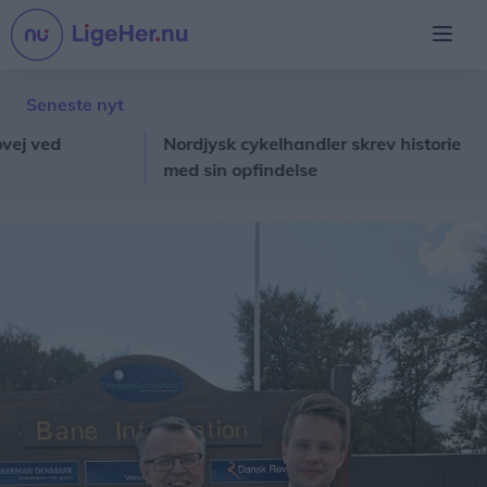
Seneste nyt
ved
Nordjysk cykelhandler skrev historie
De
med sin opfindelse
Gr