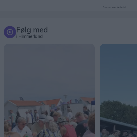
Annonceret indhold
Følg med
i Himmerland