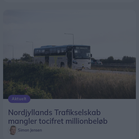
Aktuelt
Nordjyllands Trafikselskab
mangler tocifret millionbeløb
Simon Jensen