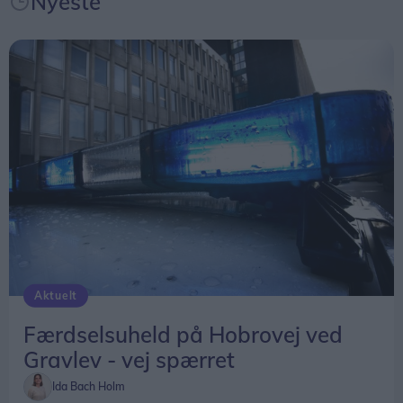
Nyeste
Aktuelt
Færdselsuheld på Hobrovej ved
Gravlev - vej spærret
Ida Bach Holm