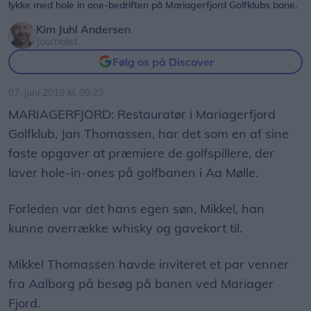
lykke med hole in one-bedriften på Mariagerfjord Golfklubs bane.
Kim Juhl Andersen
Journalist
Følg os på Discover
07. juni 2019 kl. 09.23
MARIAGERFJORD: Restauratør i Mariagerfjord
Golfklub, Jan Thomassen, har det som en af sine
faste opgaver at præmiere de golfspillere, der
laver hole-in-ones på golfbanen i Aa Mølle.
Forleden var det hans egen søn, Mikkel, han
kunne overrække whisky og gavekort til.
Mikkel Thomassen havde inviteret et par venner
fra Aalborg på besøg på banen ved Mariager
Fjord.