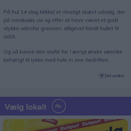
På hul 14 slog Mikkel et rimeligt skævt udsalg, der
på mirakuløs vis og efter at have været et godt
stykke udenfor greenen, alligevel fandt hullet til
sidst.
Og så kunne den stolte far i øvrigt ønske sønnike
behørigt til lykke med hole in one-bedriften.
Del artikel