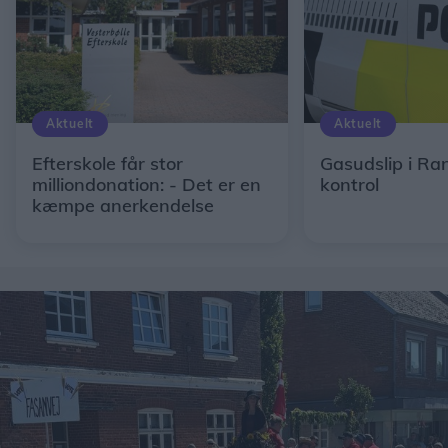
Aktuelt
Aktuelt
Efterskole får stor
Gasudslip i Ra
milliondonation: - Det er en
kontrol
kæmpe anerkendelse