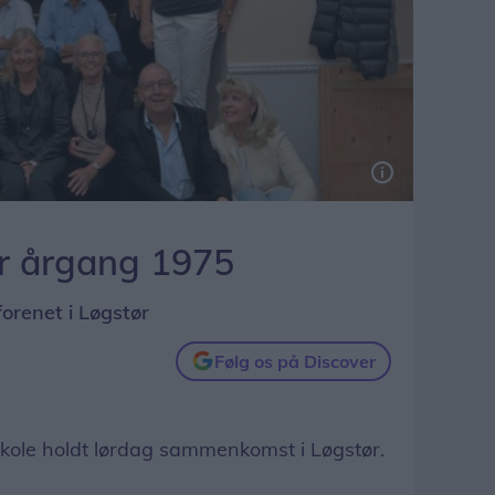
or årgang 1975
renet i Løgstør
Følg os på Discover
kole holdt lørdag sammenkomst i Løgstør.