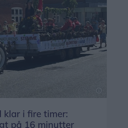
klar i fire timer:
lgt på 16 minutter