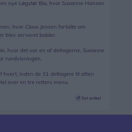
 den nye Løgstør Bio, hvor Susanne Hansen
ernen, hvor Claus Jensen fortalte om
er blev serveret bobler.
ole, hvor det var en af deltagerne, Susanne
for rundvisningen.
 af hvert, inden de 31 deltagere til aften
l over en tre retters menu.
Del artikel