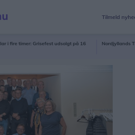
Tilmeld nyhe
re timer: Grisefest udsolgt på 16
Nordjyllands Trafikse