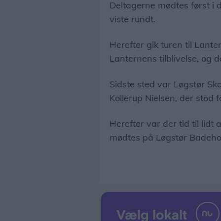
Deltagerne mødtes først i
viste rundt.
Herefter gik turen til Lant
Lanternens tilblivelse, og d
Sidste sted var Løgstør Sk
Kollerup Nielsen, der stod 
Herefter var der tid til lidt
mødtes på Løgstør Badehote