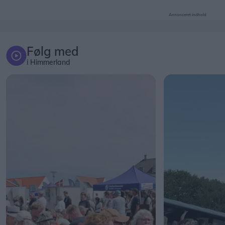
Annonceret indhold
Følg med
i Himmerland