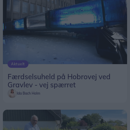
Aktuelt
Færdselsuheld på Hobrovej ved
Gravlev - vej spærret
Ida Bach Holm