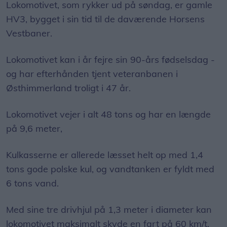
Lokomotivet, som rykker ud på søndag, er gamle
HV3, bygget i sin tid til de daværende Horsens
Vestbaner.
Lokomotivet kan i år fejre sin 90-års fødselsdag -
og har efterhånden tjent veteranbanen i
Østhimmerland troligt i 47 år.
Lokomotivet vejer i alt 48 tons og har en længde
på 9,6 meter,
Kulkasserne er allerede læsset helt op med 1,4
tons gode polske kul, og vandtanken er fyldt med
6 tons vand.
Med sine tre drivhjul på 1,3 meter i diameter kan
lokomotivet maksimalt skyde en fart på 60 km/t.