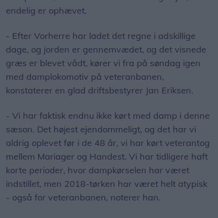
endelig er ophævet.
- Efter Vorherre har ladet det regne i adskillige
dage, og jorden er gennemvædet, og det visnede
græs er blevet vådt, kører vi fra på søndag igen
med damplokomotiv på veteranbanen,
konstaterer en glad driftsbestyrer Jan Eriksen.
- Vi har faktisk endnu ikke kørt med damp i denne
sæson. Det højest ejendommeligt, og det har vi
aldrig oplevet før i de 48 år, vi har kørt veterantog
mellem Mariager og Handest. Vi har tidligere haft
korte perioder, hvor dampkørselen har været
indstillet, men 2018-tørken har været helt atypisk
- også for veteranbanen, noterer han.