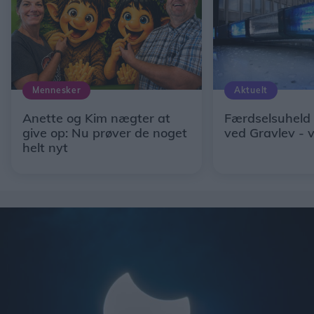
Mennesker
Aktuelt
Anette og Kim nægter at
Færdselsuheld
give op: Nu prøver de noget
ved Gravlev - 
helt nyt